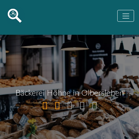
Bäckerei Höhne in Olbersleben