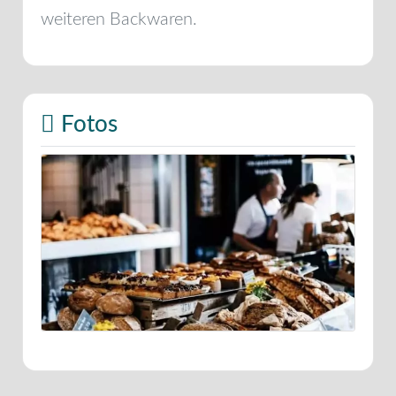
weiteren Backwaren.
Fotos