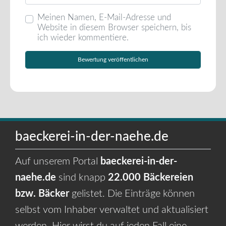
Meinen Namen, E-Mail-Adresse und
Website in diesem Browser speichern, bis
ich wieder kommentiere.
baeckerei-in-der-naehe.de
Auf unserem Portal
baeckerei-in-der-
naehe.de
sind knapp
22.000 Bäckereien
bzw. Bäcker
gelistet. Die Einträge können
selbst vom Inhaber verwaltet und aktualisiert