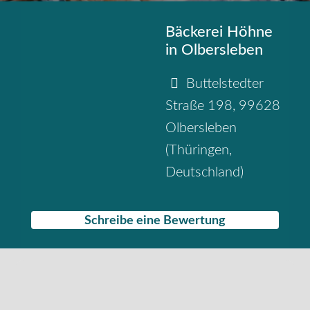
Bäckerei Höhne
in Olbersleben
Buttelstedter
Straße 198
,
99628
Olbersleben
(
Thüringen
,
Deutschland
)
Schreibe eine Bewertung