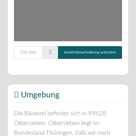
Gib deinen Standort ein.
Anfahrtsbeschreibung anfordern
Umgebung
Die Bäckerei befindet sich in
99628
Olbersleben
.
Olbersleben
liegt im
Bundesland
Thüringen
. Falls wir noch