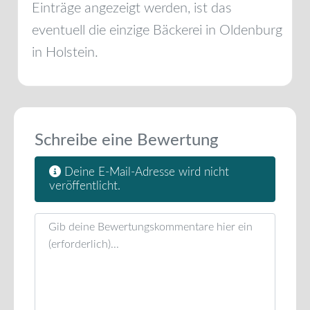
Einträge angezeigt werden, ist das
eventuell die einzige Bäckerei in
Oldenburg
in Holstein
.
Schreibe eine Bewertung
Deine E-Mail-Adresse wird nicht
veröffentlicht.
Rezensionstext