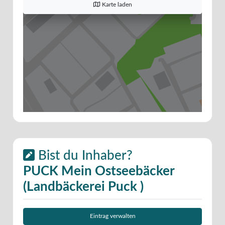
Karte laden
Bist du Inhaber?
PUCK Mein Ostseebäcker
(Landbäckerei Puck )
Eintrag verwalten