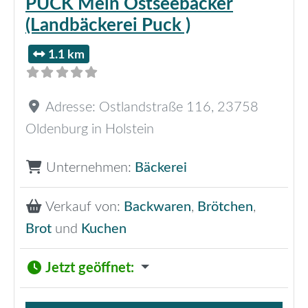
PUCK Mein Ostseebäcker
(Landbäckerei Puck )
1.1 km
Adresse:
Ostlandstraße 116
,
23758
Oldenburg in Holstein
Unternehmen:
Bäckerei
Verkauf von:
Backwaren
,
Brötchen
,
Brot
und
Kuchen
Jetzt geöffnet
: