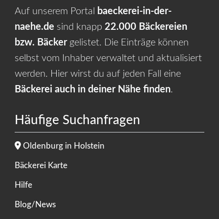
Auf unserem Portal
baeckerei-in-der-
naehe.de
sind knapp
22.000 Bäckereien
bzw. Bäcker
gelistet. Die Einträge können
selbst vom Inhaber verwaltet und aktualisiert
werden. Hier wirst du auf jeden Fall eine
Bäckerei auch in deiner Nähe finden
.
Häufige Suchanfragen
Oldenburg in Holstein
Bäckerei Karte
Hilfe
Blog/News