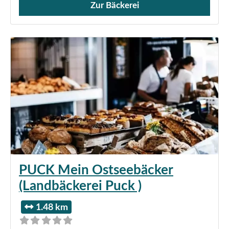
Zur Bäckerei
Verkauf von Brötchen,
PUCK Mein Ostseebäcker
(Landbäckerei Puck )
1.48 km