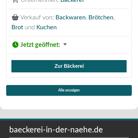
Unternehmen:
Bäckerei
Verkauf von:
Backwaren
,
Brötchen
,
Brot
und
Kuchen
Jetzt geöffnet
:
Zur Bäckerei
Verkauf von Brötchen,
Alle anzeigen
baeckerei-in-der-naehe.de