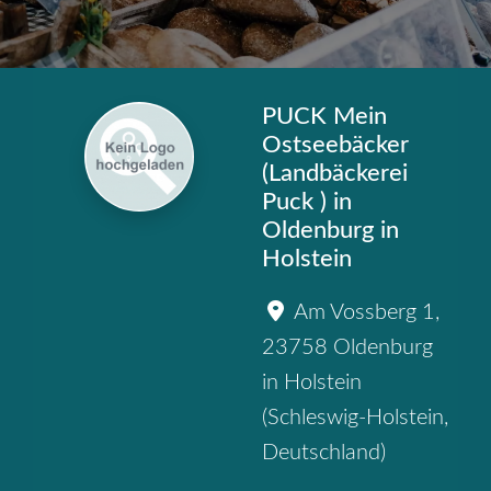
PUCK Mein
Ostseebäcker
(Landbäckerei
Puck ) in
Oldenburg in
Holstein
Am Vossberg 1
,
23758
Oldenburg
in Holstein
(
Schleswig-Holstein
,
Deutschland
)