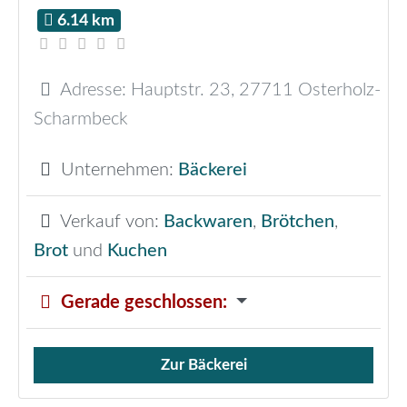
6.14 km
Adresse:
Hauptstr. 23
,
27711
Osterholz-
Scharmbeck
Unternehmen:
Bäckerei
Verkauf von:
Backwaren
,
Brötchen
,
Brot
und
Kuchen
Gerade geschlossen
:
Zur Bäckerei
Verkauf von Brötchen,