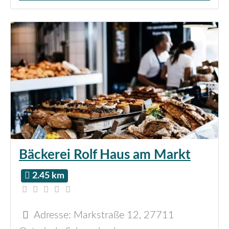
Bäckerei Rolf Haus am Markt
2.45 km
Adresse:
Markstraße 12
,
27711