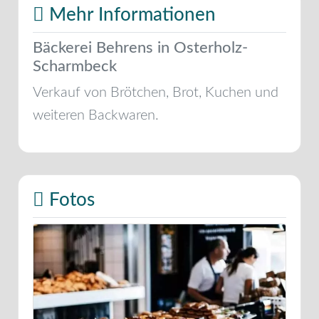
Mehr Informationen
Bäckerei Behrens in Osterholz-
Scharmbeck
Verkauf von Brötchen, Brot, Kuchen und
weiteren Backwaren.
Fotos