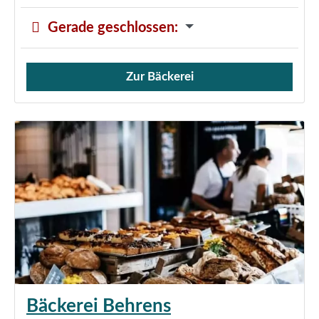
Gerade geschlossen
:
Zur Bäckerei
Verkauf von Brötchen,
Bäckerei Behrens