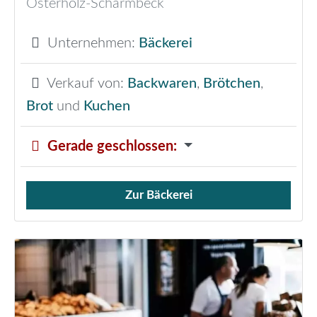
Osterholz-Scharmbeck
Unternehmen:
Bäckerei
Verkauf von:
Backwaren
,
Brötchen
,
Brot
und
Kuchen
Gerade geschlossen
:
Zur Bäckerei
Verkauf von Brötchen,