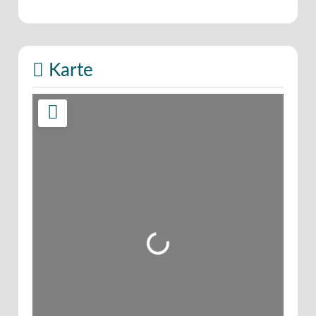
Karte
Wird geladen …