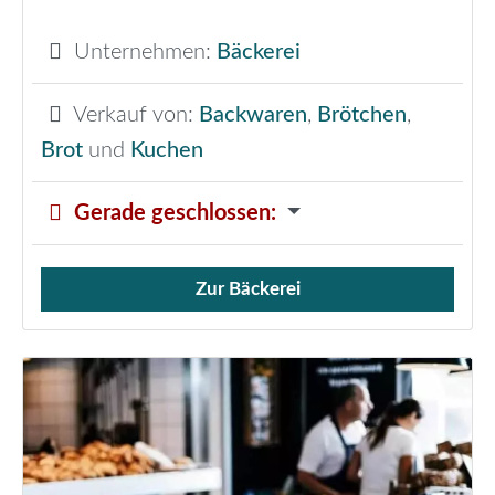
Unternehmen:
Bäckerei
Verkauf von:
Backwaren
,
Brötchen
,
Brot
und
Kuchen
Gerade geschlossen
:
Zur Bäckerei
Verkauf von Brötchen,