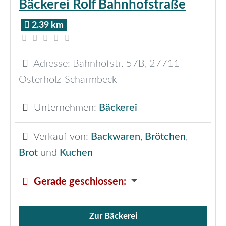
Bäckerei Rolf Bahnhofstraße
2.39 km
Adresse:
Bahnhofstr. 57B
,
27711
Osterholz-Scharmbeck
Unternehmen:
Bäckerei
Verkauf von:
Backwaren
,
Brötchen
,
Brot
und
Kuchen
Gerade geschlossen
:
Zur Bäckerei
Verkauf von Brötchen,