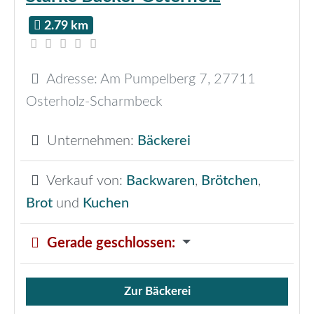
2.79 km
Adresse:
Am Pumpelberg 7
,
27711
Osterholz-Scharmbeck
Unternehmen:
Bäckerei
Verkauf von:
Backwaren
,
Brötchen
,
Brot
und
Kuchen
Gerade geschlossen
:
Zur Bäckerei
Verkauf von Brötchen,