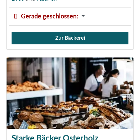
Gerade geschlossen
:
Zur Bäckerei
Verkauf von Brötchen,
Starke Bäcker Osterholz