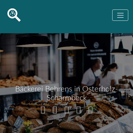
Bäckerei Behrens in Osterholz-
Scharmbeck