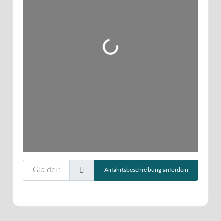
Wird geladen …
Gib deinen Standort ein.
Anfahrtsbeschreibung anfordern