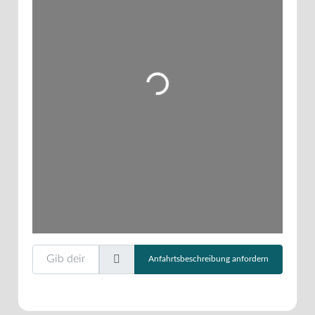
Wird geladen …
Gib deinen Standort ein.
Anfahrtsbeschreibung anfordern