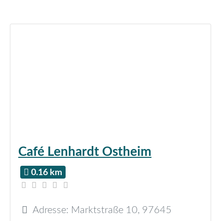
Café Lenhardt Ostheim
0.16 km
Adresse:
Marktstraße 10
,
97645