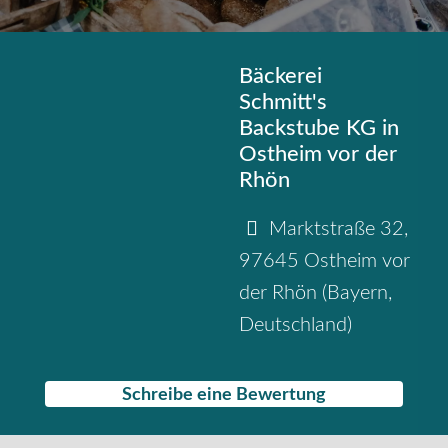
Bäckerei
Schmitt's
Backstube KG in
Ostheim vor der
Rhön
Marktstraße 32
,
97645
Ostheim vor
der Rhön
(
Bayern
,
Deutschland
)
Schreibe eine Bewertung