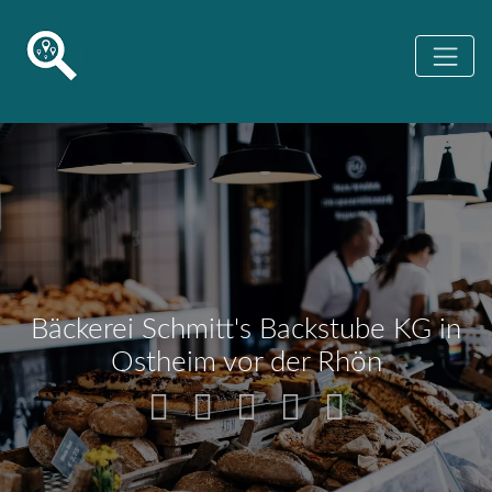
Bäckerei Schmitt's Backstube KG in
Ostheim vor der Rhön