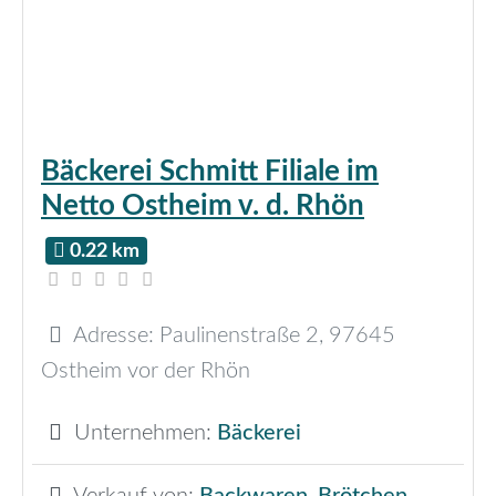
Bäckerei Schmitt Filiale im
Netto Ostheim v. d. Rhön
0.22 km
Adresse:
Paulinenstraße 2
,
97645
Ostheim vor der Rhön
Unternehmen:
Bäckerei