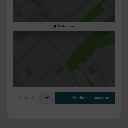
Karte laden
Gib deinen Standort ein.
Anfahrtsbeschreibung anfordern