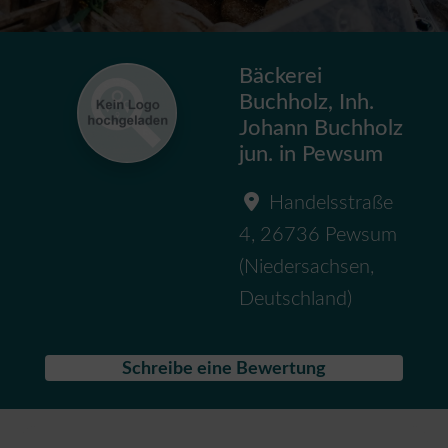
Bäckerei
Buchholz, Inh.
Johann Buchholz
jun. in Pewsum
Handelsstraße
4
,
26736
Pewsum
(
Niedersachsen
,
Deutschland
)
Schreibe eine Bewertung