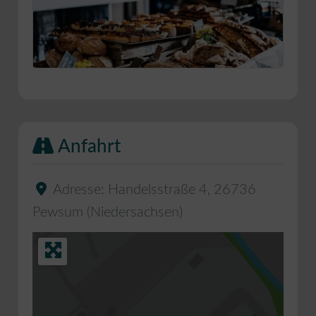
Anfahrt
Adresse:
Handelsstraße 4
,
26736
Pewsum
(
Niedersachsen
)