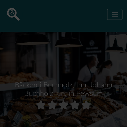
Bäckerei Buchholz, Inh. Johann
Buchholz jun. in Pewsum