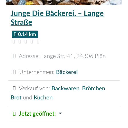
Junge Die Bäckerei. – Lange
Straße
0.14 km
Adresse:
Lange Str. 41
,
24306
Plön
Unternehmen:
Bäckerei
Verkauf von:
Backwaren
,
Brötchen
,
Brot
und
Kuchen
Jetzt geöffnet
: