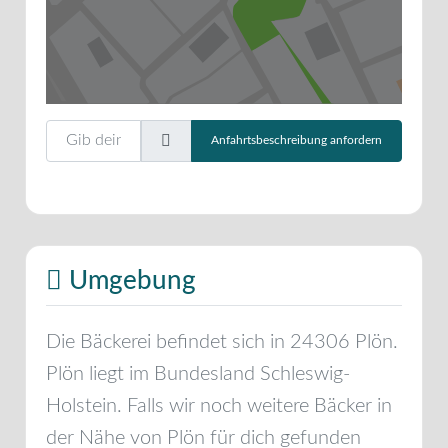
Gib deinen Standort ein.
Anfahrtsbeschreibung anfordern
Umgebung
Die Bäckerei befindet sich in
24306
Plön
.
Plön
liegt im Bundesland
Schleswig-
Holstein
. Falls wir noch weitere Bäcker in
der Nähe von
Plön
für dich gefunden