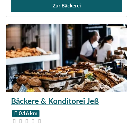
Zur Bäckerei
Verkauf von Brötchen,
Bäckere & Konditorei Jeß
0.16 km