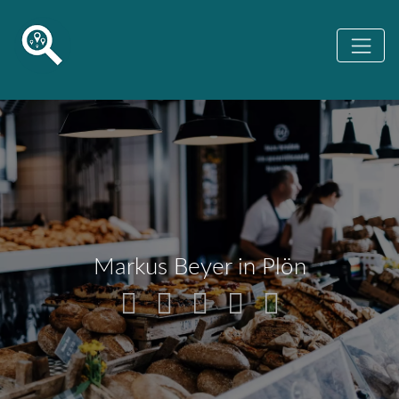
Markus Beyer in Plön