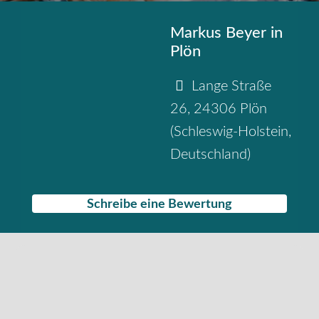
Markus Beyer in
Plön
Lange Straße
26
,
24306
Plön
(
Schleswig-Holstein
,
Deutschland
)
Schreibe eine Bewertung