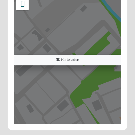
Karte laden