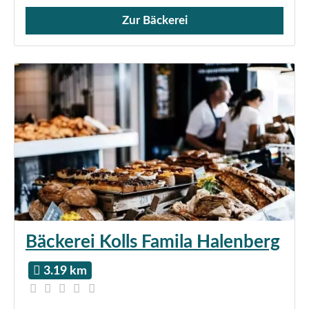
Zur Bäckerei
Verkauf von Brötchen,
Bäckerei Kolls Famila Halenberg
3.19 km