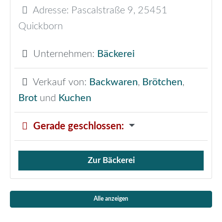
Adresse:
Pascalstraße 9
,
25451
Quickborn
Unternehmen:
Bäckerei
Verkauf von:
Backwaren
,
Brötchen
,
Brot
und
Kuchen
Gerade geschlossen
:
Zur Bäckerei
Verkauf von Brötchen,
Alle anzeigen