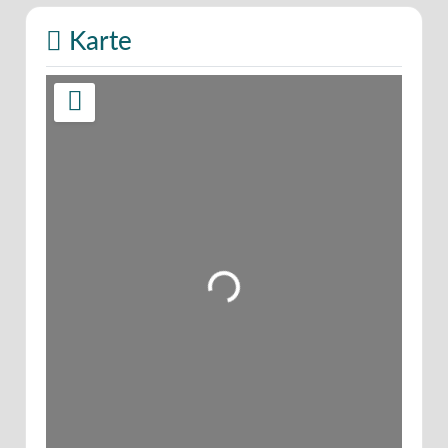
Karte
Wird geladen …