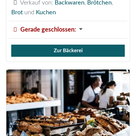
Verkauf von:
Backwaren
,
Brötchen
,
Brot
und
Kuchen
Gerade geschlossen
:
Zur Bäckerei
Verkauf von Brötchen,