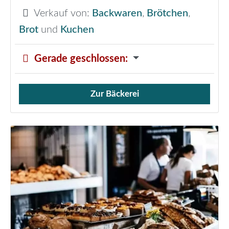
Verkauf von:
Backwaren
,
Brötchen
,
Brot
und
Kuchen
Gerade geschlossen
:
Zur Bäckerei
Verkauf von Brötchen,