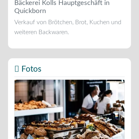
Bäckerei Kolls Hauptgeschäft in
Quickborn
Verkauf von Brötchen, Brot, Kuchen und
weiteren Backwaren.
Fotos