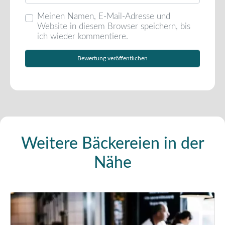
Meinen Namen, E-Mail-Adresse und
Website in diesem Browser speichern, bis
ich wieder kommentiere.
Weitere Bäckereien in der
Nähe