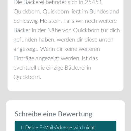
Die Bäckerei befindet sich in
25451
Quickborn
.
Quickborn
liegt im Bundesland
Schleswig-Holstein
. Falls wir noch weitere
Bäcker in der Nähe von
Quickborn
für dich
gefunden haben, werden dir diese unten
angezeigt. Wenn dir keine weiteren
Einträge angezeigt werden, ist das
eventuell die einzige Bäckerei in
Quickborn
.
Schreibe eine Bewertung
Deine E-Mail-Adresse wird nicht