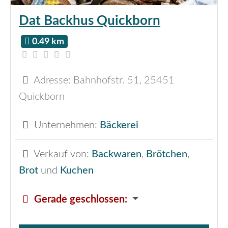
Dat Backhus Quickborn
0.49 km
Adresse:
Bahnhofstr. 51
,
25451
Quickborn
Unternehmen:
Bäckerei
Verkauf von:
Backwaren
,
Brötchen
,
Brot
und
Kuchen
Gerade geschlossen
: