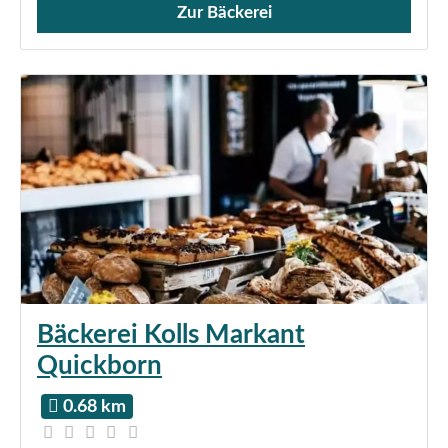
Zur Bäckerei
Verkauf von Brötchen,
Bäckerei Kolls Markant
Quickborn
0.68 km