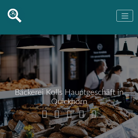
Bäckerei Kolls Hauptgeschäft in
Quickborn