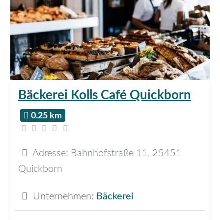
Bäckerei Kolls Café Quickborn
0.25 km
Adresse:
Bahnhofstraße 11
,
25451
Quickborn
Unternehmen:
Bäckerei