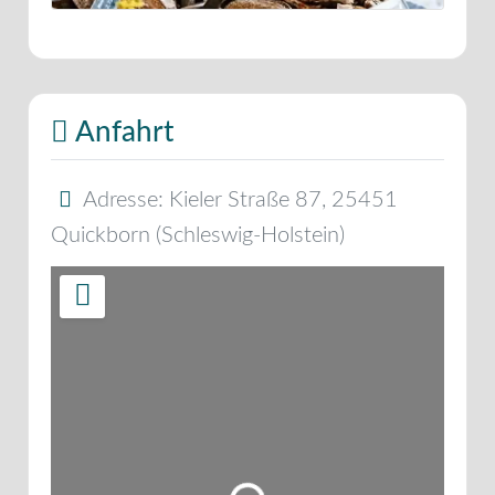
Anfahrt
Adresse:
Kieler Straße 87
,
25451
Quickborn
(
Schleswig-Holstein
)
Wird geladen …