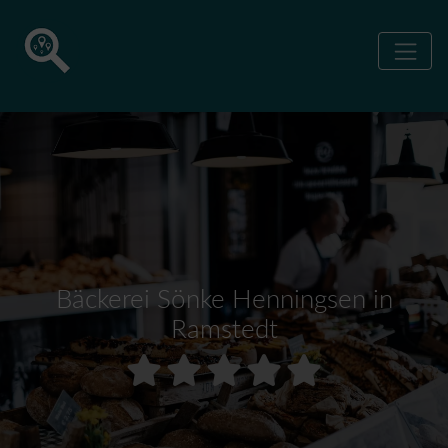
Bäckerei Sönke Henningsen in
Ramstedt