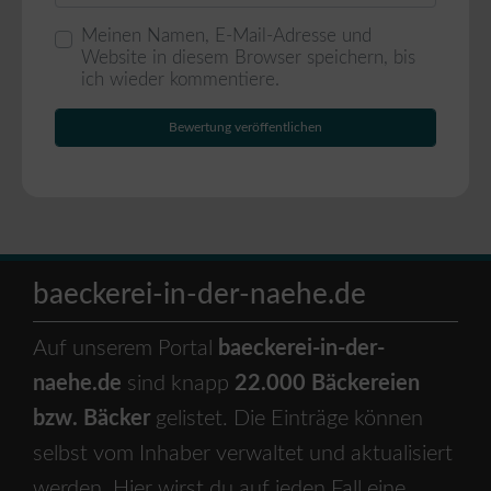
Meinen Namen, E-Mail-Adresse und
Website in diesem Browser speichern, bis
ich wieder kommentiere.
baeckerei-in-der-naehe.de
Auf unserem Portal
baeckerei-in-der-
naehe.de
sind knapp
22.000 Bäckereien
bzw. Bäcker
gelistet. Die Einträge können
selbst vom Inhaber verwaltet und aktualisiert
werden. Hier wirst du auf jeden Fall eine