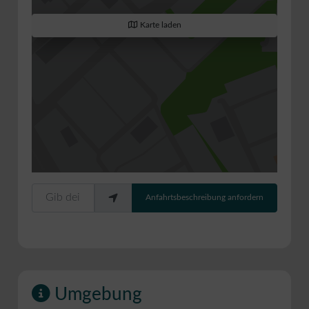
Karte laden
Gib deinen Standort ein.
Anfahrtsbeschreibung anfordern
Umgebung