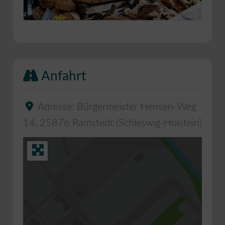
Anfahrt
Adresse:
Bürgermeister Hensen-Weg
14
,
25876
Ramstedt
(
Schleswig-Holstein
)