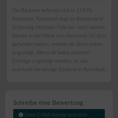
Die Bäckerei befindet sich in
25876
Ramstedt
.
Ramstedt
liegt im Bundesland
Schleswig-Holstein
. Falls wir noch weitere
Bäcker in der Nähe von
Ramstedt
für dich
gefunden haben, werden dir diese unten
angezeigt. Wenn dir keine weiteren
Einträge angezeigt werden, ist das
eventuell die einzige Bäckerei in
Ramstedt
.
Schreibe eine Bewertung
Deine E-Mail-Adresse wird nicht