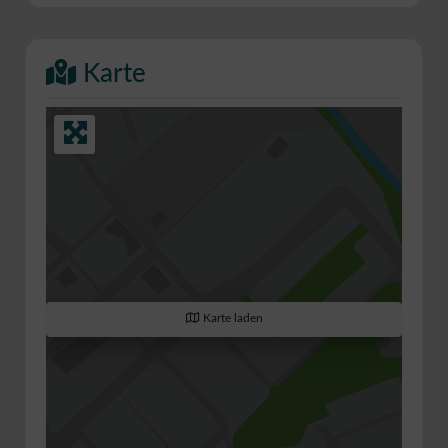
Karte
Karte laden