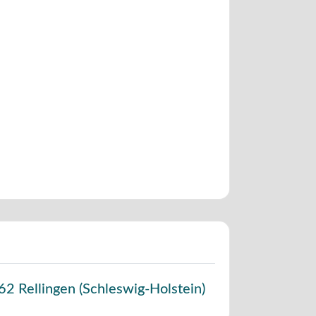
62
Rellingen
(
Schleswig-Holstein
)