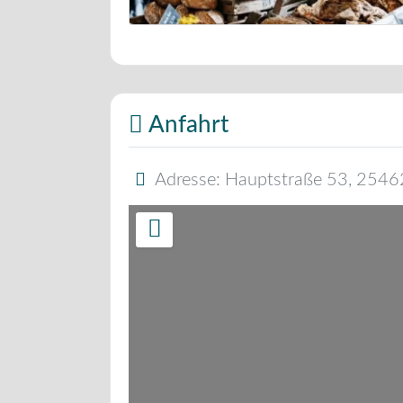
Bäckerei Musterbild
Anfahrt
Adresse:
Hauptstraße 53
,
2546