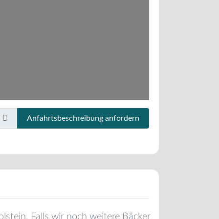
Anfahrtsbeschreibung anfordern
lstein
. Falls wir noch weitere Bäcker