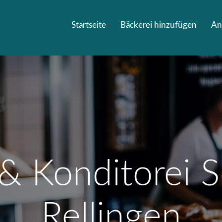
Startseite
Bäckerei hinzufügen
An
& Konditorei S
Rellingen