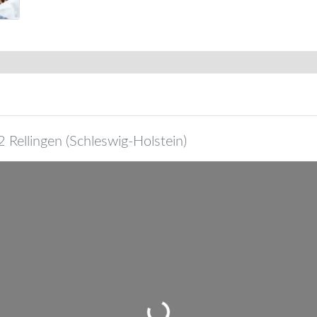
2
Rellingen
(
Schleswig-Holstein
)