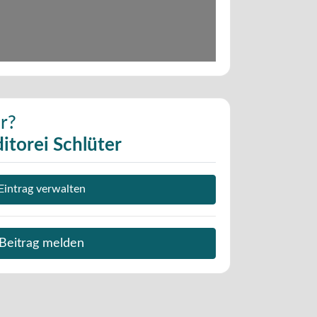
r?
itorei Schlüter
Eintrag verwalten
Beitrag melden