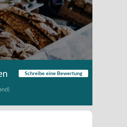
en
Schreibe eine Bewertung
and
)