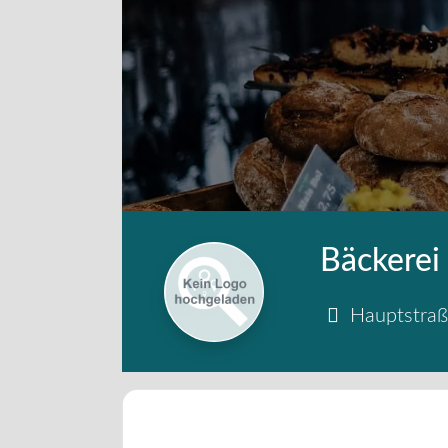
Bäckerei 
Hauptstra