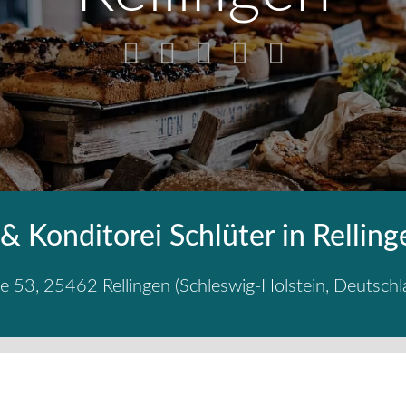
& Konditorei Schlüter in Relling
ße 53
,
25462
Rellingen
(
Schleswig-Holstein
,
Deutschl