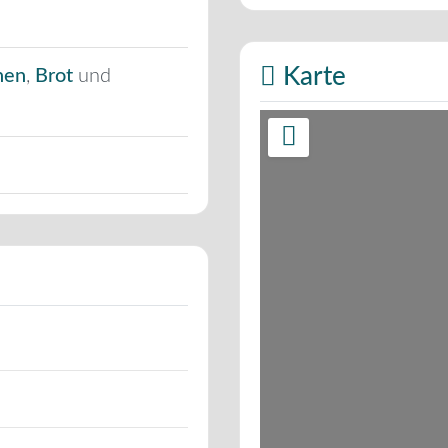
Karte
hen
,
Brot
und