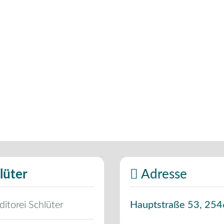
lüter
Adresse
itorei Schlüter
Hauptstraße 53
,
254