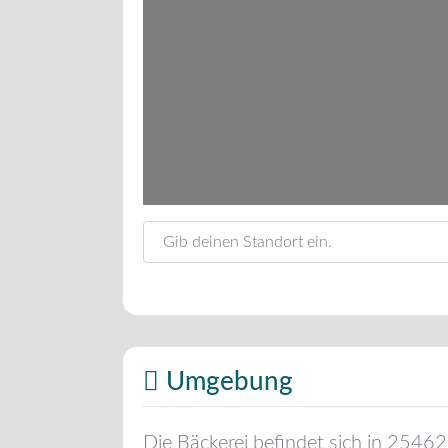
Gib deinen Standort ein.
Umgebung
Die Bäckerei befindet sich in
25462