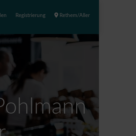
den
Registrierung
Rethem/Aller
 Pohlmann
r