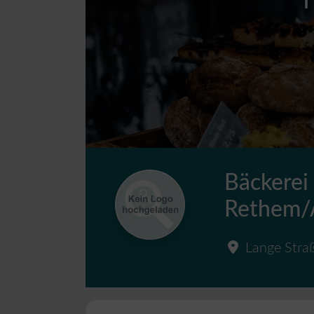
Bäckerei
Rethem/A
Lange Stra