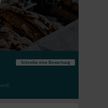
Schreibe eine Bewertung
land
)