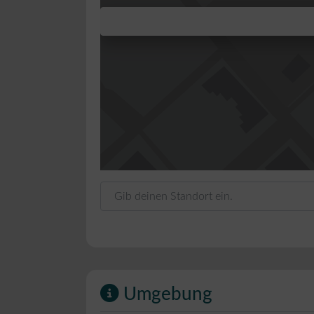
Gib deinen Standort ein.
Umgebung