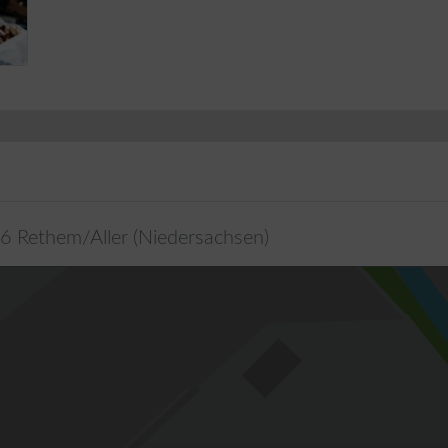
6
Rethem/Aller
(
Niedersachsen
)