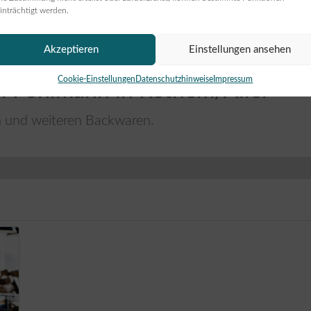
inträchtigt werden.
Akzeptieren
Einstellungen ansehen
Cookie-Einstellungen
Datenschutzhinweise
Impressum
ei Pohlmann in Rethem/Aller
n und weiteren Backwaren.