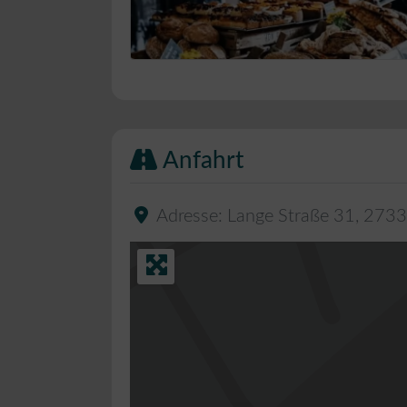
Bäckerei Musterbild
Anfahrt
Adresse:
Lange Straße 31
,
2733