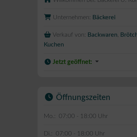
Willkommen bei:
Bäckerei U. Ko
Unternehmen:
Bäckerei
Verkauf von:
Backwaren
,
Brötc
Kuchen
Jetzt geöffnet
:
Öffnungszeiten
Mo.:
07:00 - 18:00
Di.:
07:00 - 18:00