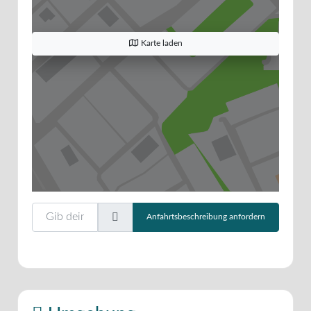
Karte laden
Gib deinen Standort ein.
Anfahrtsbeschreibung anfordern