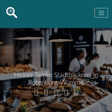
Heiner Tamke Stadtbäckerei in
Rotenburg-Wümme