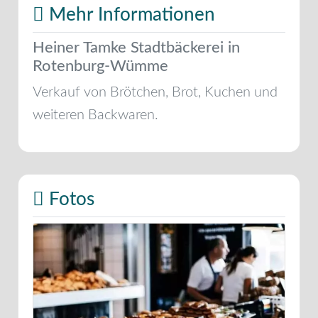
Mehr Informationen
Heiner Tamke Stadtbäckerei in
Rotenburg-Wümme
Verkauf von Brötchen, Brot, Kuchen und
weiteren Backwaren.
Fotos