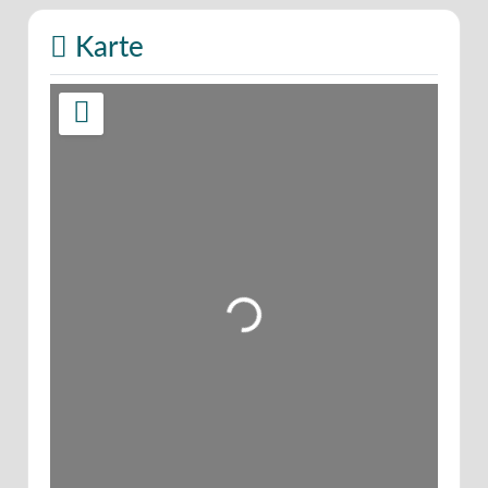
Karte
Wird geladen …