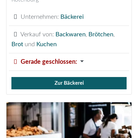
Unternehmen:
Bäckerei
Verkauf von:
Backwaren
,
Brötchen
,
Brot
und
Kuchen
Gerade geschlossen
:
Zur Bäckerei
Verkauf von Brötchen,