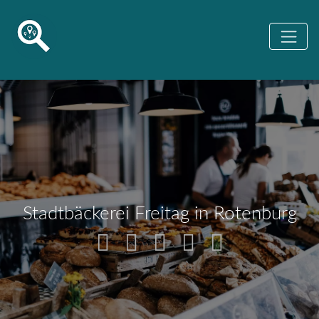
Stadtbäckerei Freitag in Rotenburg