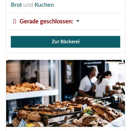
Brot
und
Kuchen
Gerade geschlossen
:
Zur Bäckerei
Verkauf von Brötchen,