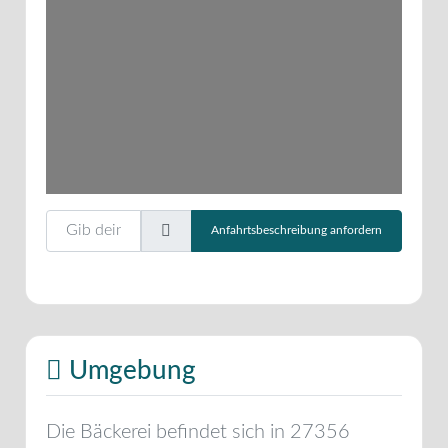
Wird geladen …
Gib deinen Standort ein.
Anfahrtsbeschreibung anfordern
Umgebung
Die Bäckerei befindet sich in
27356