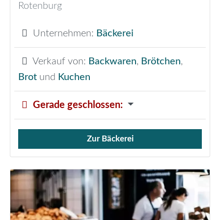
Rotenburg
Unternehmen:
Bäckerei
Verkauf von:
Backwaren
,
Brötchen
,
Brot
und
Kuchen
Gerade geschlossen
:
Zur Bäckerei
Verkauf von Brötchen,