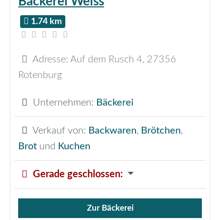
Bäckerei Weiss
1.74 km
Adresse:
Auf dem Rusch 4
,
27356
Rotenburg
Unternehmen:
Bäckerei
Verkauf von:
Backwaren
,
Brötchen
,
Brot
und
Kuchen
Gerade geschlossen
:
Zur Bäckerei
Verkauf von Brötchen,