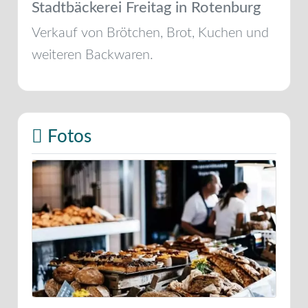
Stadtbäckerei Freitag in Rotenburg
Verkauf von Brötchen, Brot, Kuchen und
weiteren Backwaren.
Fotos