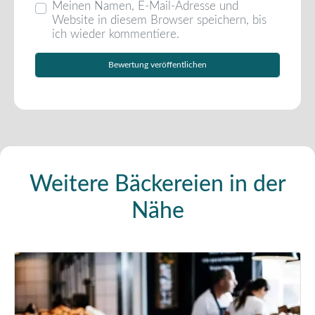
Meinen Namen, E-Mail-Adresse und
Website in diesem Browser speichern, bis
ich wieder kommentiere.
Weitere Bäckereien in der
Nähe