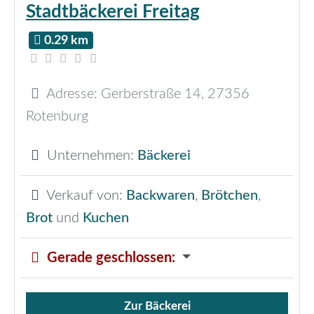
Stadtbäckerei Freitag
0.29 km
Adresse:
Gerberstraße 14
,
27356
Rotenburg
Unternehmen:
Bäckerei
Verkauf von:
Backwaren
,
Brötchen
,
Brot
und
Kuchen
Gerade geschlossen
:
Zur Bäckerei
Verkauf von Brötchen,