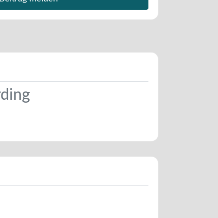
rding