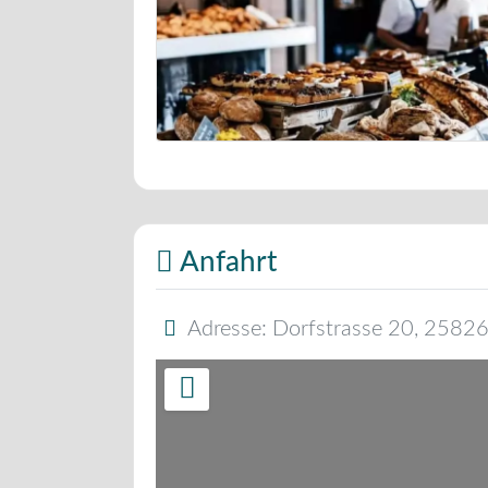
Bäckerei Musterbild
Anfahrt
Adresse:
Dorfstrasse 20
,
2582