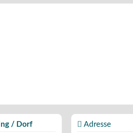
ing / Dorf
Adresse