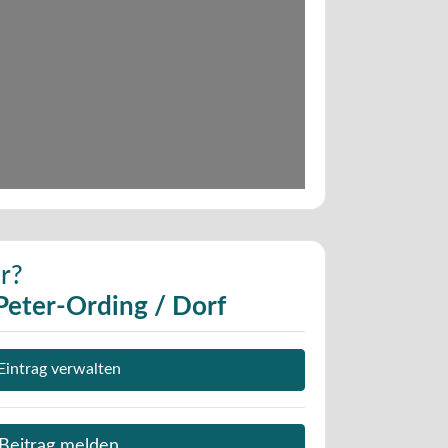
r?
.Peter-Ording / Dorf
Eintrag verwalten
Beitrag melden