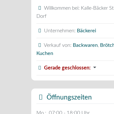
Willkommen bei:
Kalle-Bäcker St
Dorf
Unternehmen:
Bäckerei
Verkauf von:
Backwaren
,
Brötc
Kuchen
Gerade geschlossen
:
Öffnungszeiten
Mo.:
07:00 - 18:00