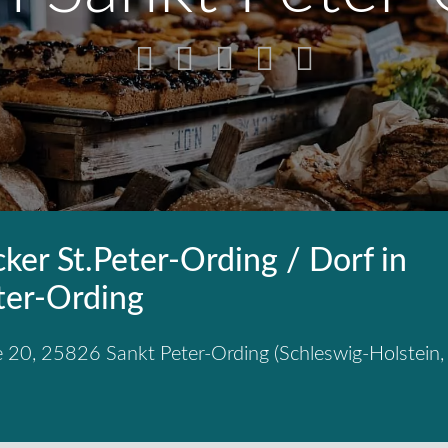
ker St.Peter-Ording / Dorf in
ter-Ording
e 20
,
25826
Sankt Peter-Ording
(
Schleswig-Holstein
,