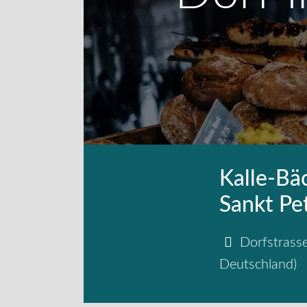
Kalle-Bäc
Sankt Pe
Dorfstrass
Deutschland
)