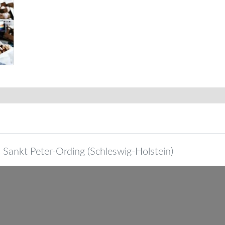
6
Sankt Peter-Ording
(
Schleswig-Holstein
)