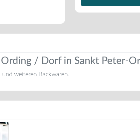
-Ording / Dorf in Sankt Peter-O
n und weiteren Backwaren.