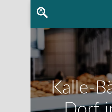
Kalle-B
Dorf i