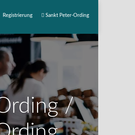
Registrierung
Sankt Peter-Ording
Ording /
-Ording