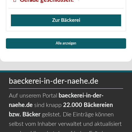
Gerade geschlossen
:
Zur Bäckerei
Verkauf von Brötchen,
Alle anzeigen
baeckerei-in-der-naehe.de
Auf unserem Portal
baeckerei-in-der-
naehe.de
sind knapp
22.000 Bäckereien
bzw. Bäcker
gelistet. Die Einträge können
selbst vom Inhaber verwaltet und aktualisiert