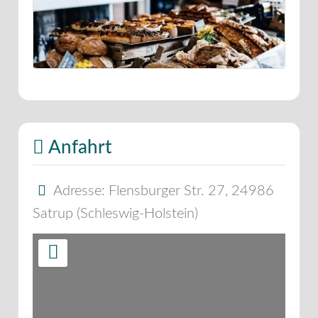
Anfahrt
Adresse:
Flensburger Str. 27
,
24986
Satrup
(
Schleswig-Holstein
)