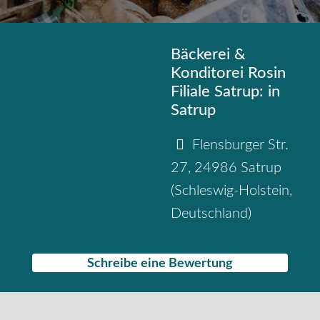
Bäckerei &
Konditorei Rosin
Filiale Satrup: in
Satrup
Flensburger Str.
27
,
24986
Satrup
(
Schleswig-Holstein
,
Deutschland
)
Schreibe eine Bewertung