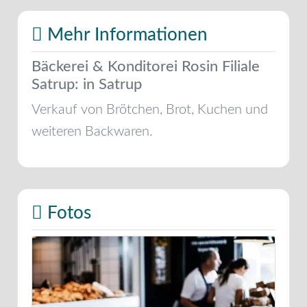
Mehr Informationen
Bäckerei & Konditorei Rosin Filiale
Satrup: in Satrup
Verkauf von Brötchen, Brot, Kuchen und
weiteren Backwaren.
Fotos