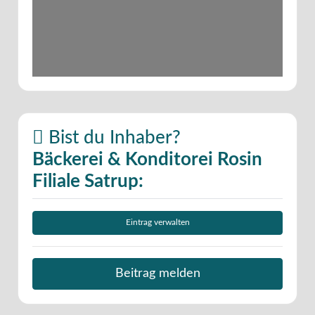
Bist du Inhaber?
Bäckerei & Konditorei Rosin
Filiale Satrup:
Eintrag verwalten
Beitrag melden