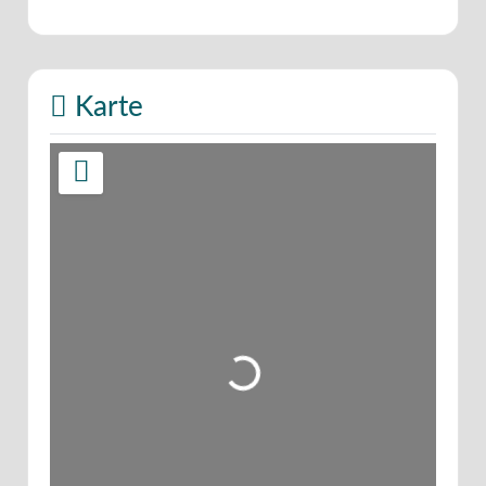
Karte
Wird geladen …