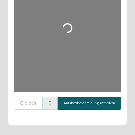
Wird geladen …
Gib deinen Standort ein.
Anfahrtsbeschreibung anfordern