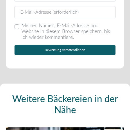
E-Mail
Meinen Namen, E-Mail-Adresse und
Website in diesem Browser speichern, bis
ich wieder kommentiere.
Weitere Bäckereien in der
Nähe