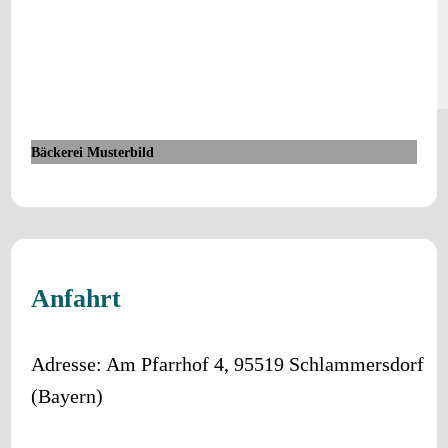
Bäckerei Musterbild
Anfahrt
Adresse:
Am Pfarrhof 4
,
95519
Schlammersdorf
(
Bayern
)