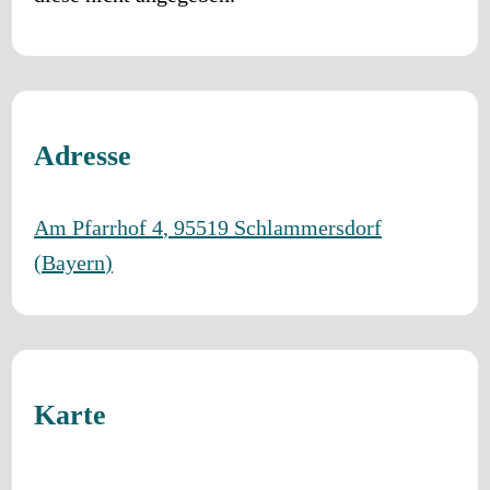
Adresse
Am Pfarrhof 4
,
95519
Schlammersdorf
(
Bayern
)
Karte