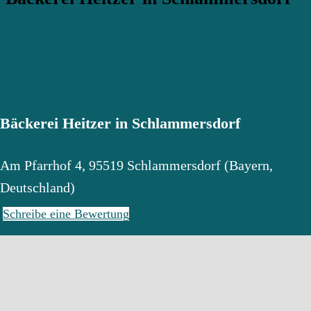
Bäckerei Heitzer in Schlammersdorf
Am Pfarrhof 4
,
95519
Schlammersdorf
(
Bayern
,
Deutschland
)
Schreibe eine Bewertung