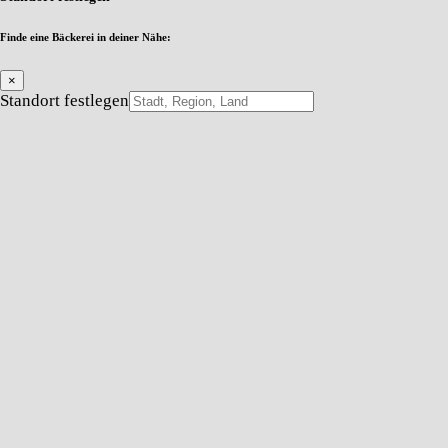
Finde eine Bäckerei in deiner Nähe:
×
Standort festlegen