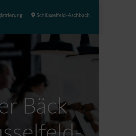
istrierung
Schlüsselfeld-Aschbach
er Bäck
üsselfeld-