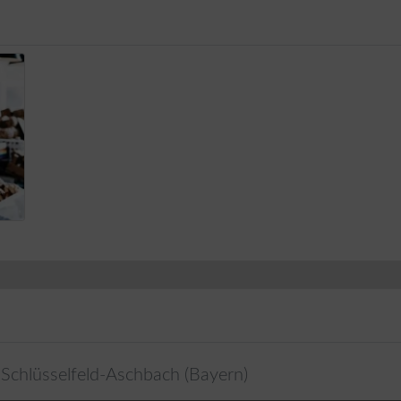
Schlüsselfeld-Aschbach
(
Bayern
)