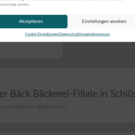
inträchtigt werden.
Akzeptieren
Einstellungen ansehen
ie Öffnungszeiten
ten angezeigt werden,
Cookie-Einstellungen
Datenschutzhinweise
Impressum
 Bäck Bäckerei-Filiale in Schl
n und weiteren Backwaren.