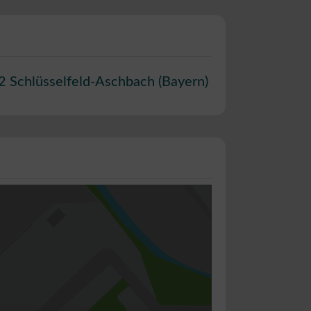
2
Schlüsselfeld-Aschbach
(
Bayern
)