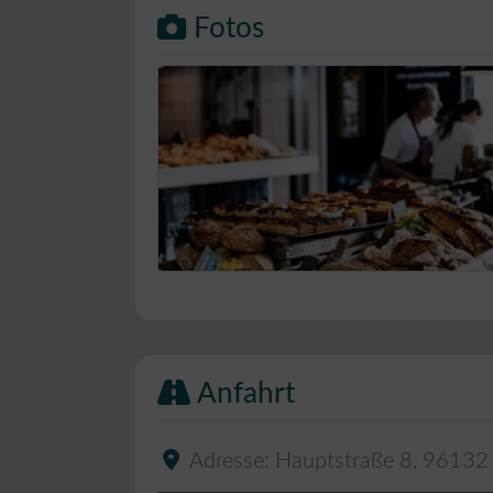
Fotos
Bäckerei Musterbild
Anfahrt
Adresse:
Hauptstraße 8
,
96132