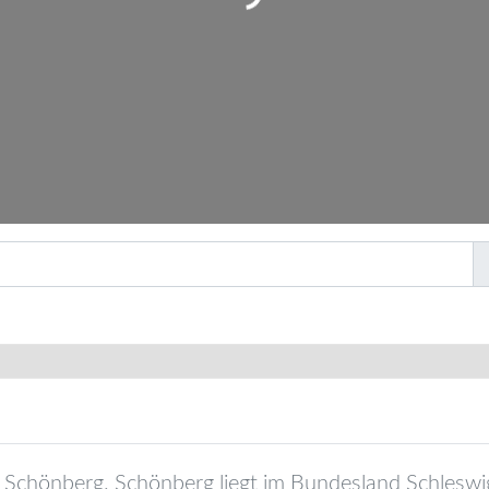
Schönberg
.
Schönberg
liegt im Bundesland
Schleswi