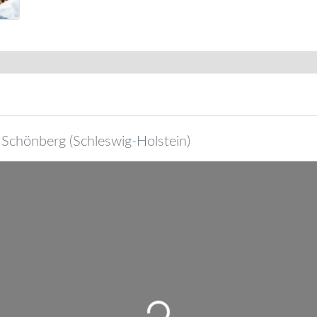
Schönberg
(
Schleswig-Holstein
)
Wird geladen …