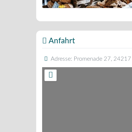
Bäckerei Musterbild
Anfahrt
Adresse:
Promenade 27
,
24217