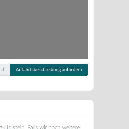
Anfahrtsbeschreibung anfordern
g-Holstein
. Falls wir noch weitere