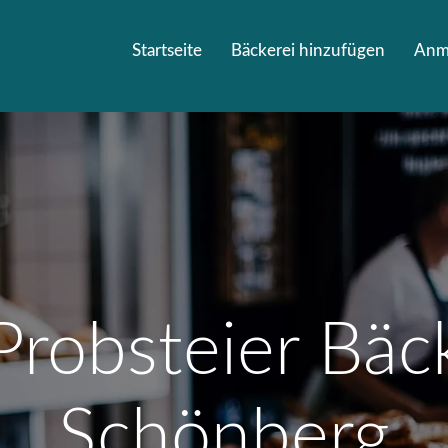
Startseite
Bäckerei hinzufügen
Anm
Probsteier Bäck
Schönberg