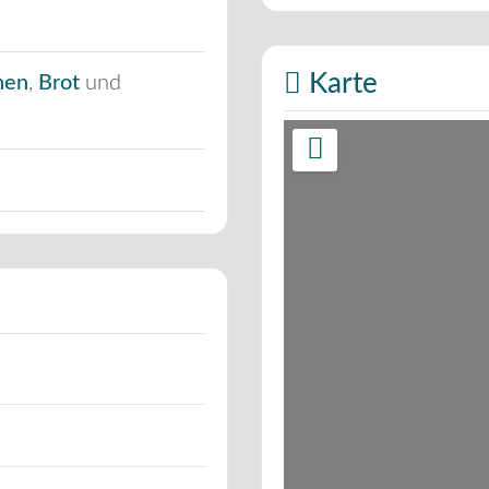
Karte
hen
,
Brot
und