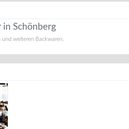
r in Schönberg
n und weiteren Backwaren.