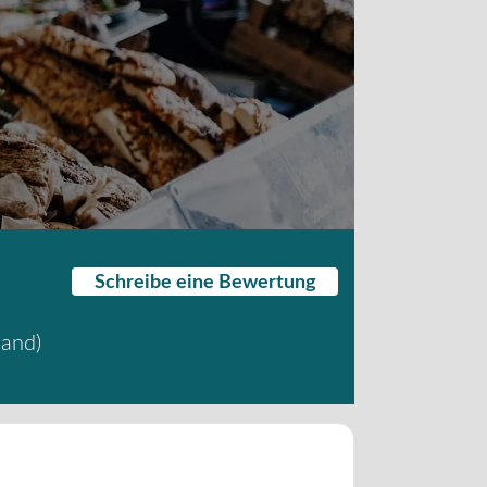
Schreibe eine Bewertung
land
)