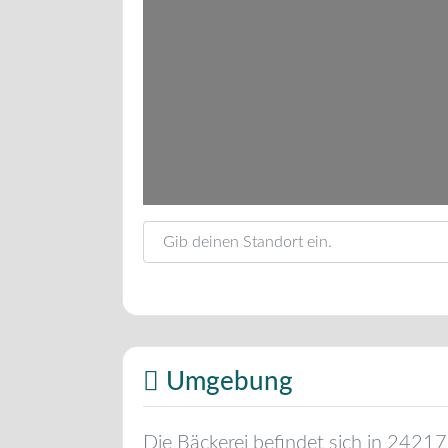
Gib deinen Standort ein.
Umgebung
Die Bäckerei befindet sich in
24217