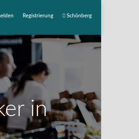
elden
Registrierung
Schönberg
er in