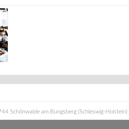
744
Schönwalde am Bungsberg
(
Schleswig-Holstein
)