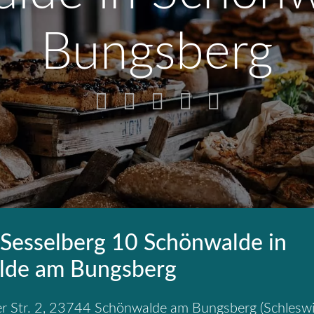
Bungsberg
 Sesselberg 10 Schönwalde in
lde am Bungsberg
 Str. 2
,
23744
Schönwalde am Bungsberg
(
Schlesw