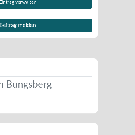
Eintrag verwalten
Beitrag melden
am Bungsberg