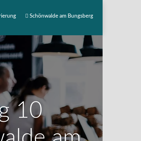
rierung
Schönwalde am Bungsberg
rg 10
walde am