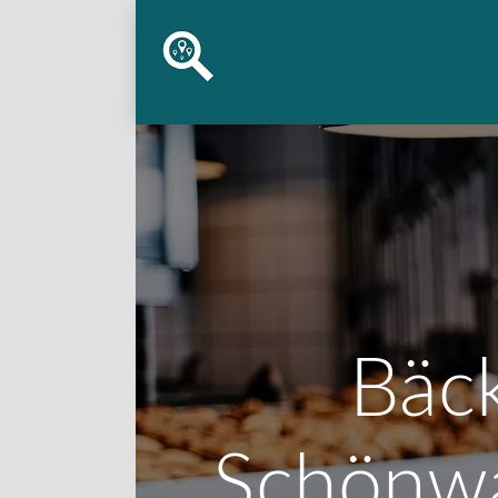
Bäck
Schönwa