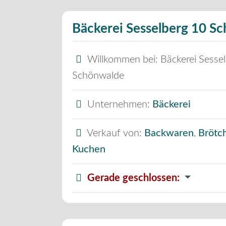
Bäckerei Sesselberg 10 S
Willkommen bei:
Bäckerei Sesse
Schönwalde
Unternehmen:
Bäckerei
Verkauf von:
Backwaren
,
Brötc
Kuchen
Gerade geschlossen
: