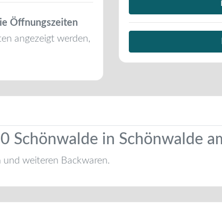
ie Öffnungszeiten
ten angezeigt werden,
 10 Schönwalde in Schönwalde 
n und weiteren Backwaren.