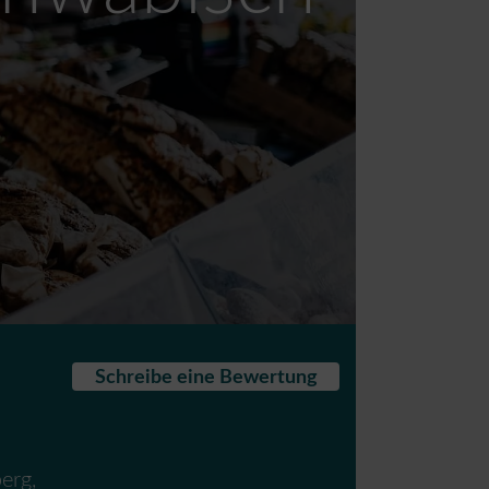
Schreibe eine Bewertung
erg
,