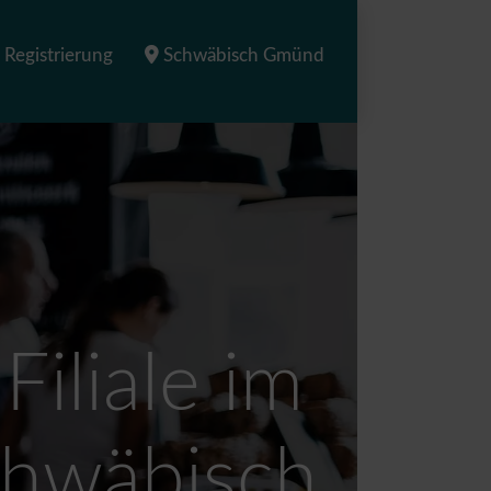
Registrierung
Schwäbisch Gmünd
Filiale im
chwäbisch