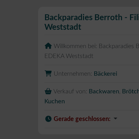
Backparadies Berroth - Fi
Weststadt
Willkommen bei:
Backparadies Be
EDEKA Weststadt
Unternehmen:
Bäckerei
Verkauf von:
Backwaren
,
Brötc
Kuchen
Gerade geschlossen
: