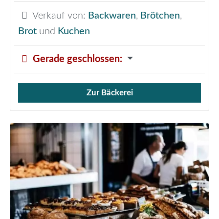
Verkauf von:
Backwaren
,
Brötchen
,
Brot
und
Kuchen
Gerade geschlossen
:
Zur Bäckerei
Verkauf von Brötchen,