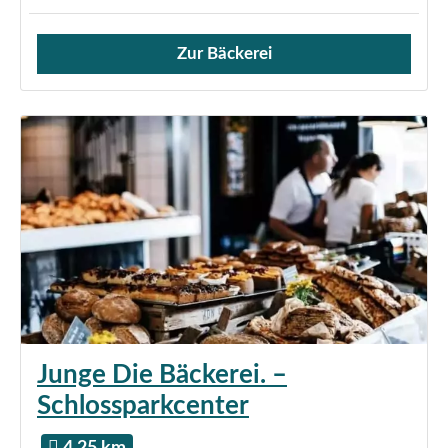
Zur Bäckerei
Verkauf von Brötchen,
Junge Die Bäckerei. –
Schlossparkcenter
4.25 km