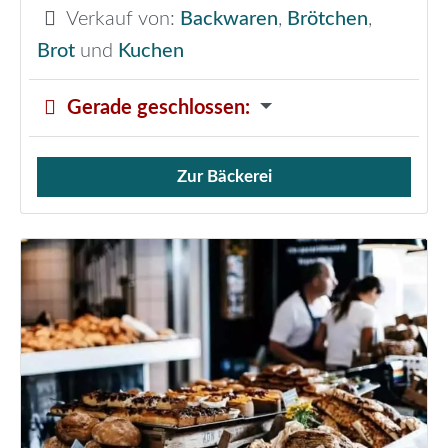
Verkauf von:
Backwaren
,
Brötchen
,
Brot
und
Kuchen
Gerade geschlossen
:
Zur Bäckerei
Verkauf von Brötchen,