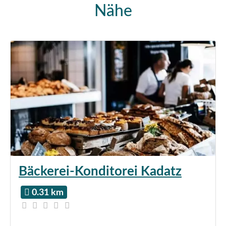
Nähe
Bäckerei-Konditorei Kadatz
0.31 km