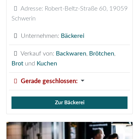
Adresse:
Robert-Beltz-Straße 60
,
19059
Schwerin
Unternehmen:
Bäckerei
Verkauf von:
Backwaren
,
Brötchen
,
Brot
und
Kuchen
Gerade geschlossen
:
Zur Bäckerei
Verkauf von Brötchen,