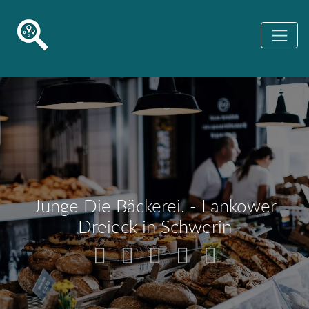
Junge Die Bäckerei. - Lankower
Dreieck in Schwerin