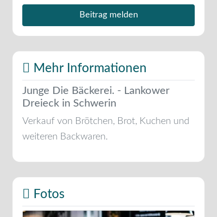
Beitrag melden
Mehr Informationen
Junge Die Bäckerei. - Lankower
Dreieck in Schwerin
Verkauf von Brötchen, Brot, Kuchen und
weiteren Backwaren.
Fotos