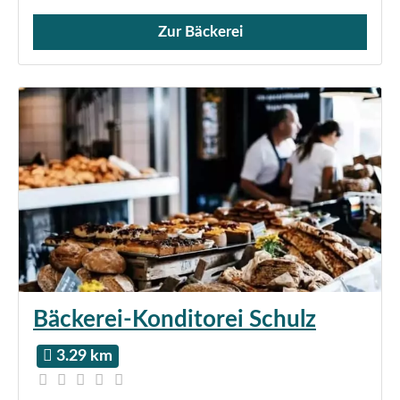
Zur Bäckerei
Verkauf von Brötchen,
Bäckerei-Konditorei Schulz
3.29 km