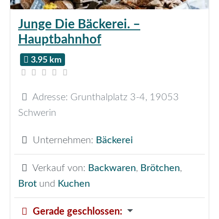
Junge Die Bäckerei. –
Hauptbahnhof
3.95 km
Adresse:
Grunthalplatz 3-4
,
19053
Schwerin
Unternehmen:
Bäckerei
Verkauf von:
Backwaren
,
Brötchen
,
Brot
und
Kuchen
Gerade geschlossen
: