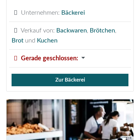
Unternehmen:
Bäckerei
Verkauf von:
Backwaren
,
Brötchen
,
Brot
und
Kuchen
Gerade geschlossen
:
Zur Bäckerei
Verkauf von Brötchen,