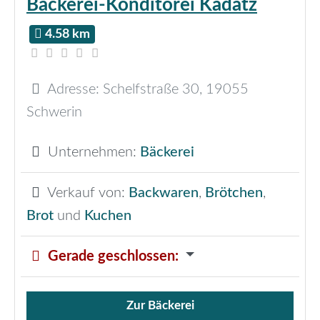
Bäckerei-Konditorei Kadatz
4.58 km
Adresse:
Schelfstraße 30
,
19055
Schwerin
Unternehmen:
Bäckerei
Verkauf von:
Backwaren
,
Brötchen
,
Brot
und
Kuchen
Gerade geschlossen
:
Zur Bäckerei
Verkauf von Brötchen,