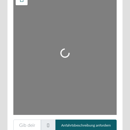
Wird geladen …
Gib deinen Standort ein.
Anfahrtsbeschreibung anfordern