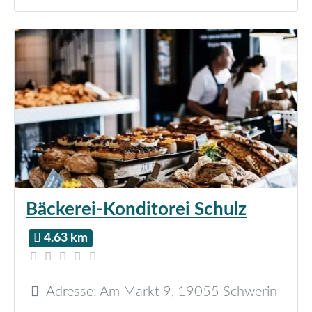
Bäckerei-Konditorei Schulz
4.63 km
Adresse:
Am Markt 9
,
19055
Schwerin