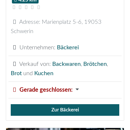
Adresse:
Marienplatz 5-6
,
19053
Schwerin
Unternehmen:
Bäckerei
Verkauf von:
Backwaren
,
Brötchen
,
Brot
und
Kuchen
Gerade geschlossen
:
Zur Bäckerei
Verkauf von Brötchen,