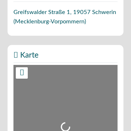
Greifswalder Straße 1
,
19057
Schwerin
(
Mecklenburg-Vorpommern
)
Karte
Wird geladen …