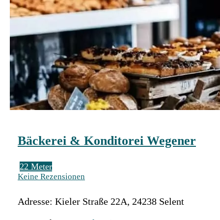
Bäckerei & Konditorei Wegener
22 Meter
Keine Rezensionen
Adresse:
Kieler Straße 22A
,
24238
Selent