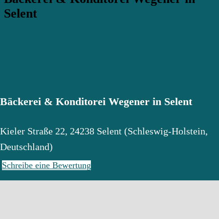
Selent
Bäckerei & Konditorei Wegener in Selent
Kieler Straße 22
,
24238
Selent
(
Schleswig-Holstein
,
Deutschland
)
Schreibe eine Bewertung