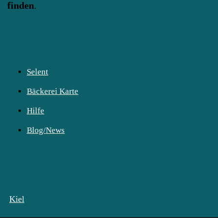
finden
.
Häufige Suchanfragen
Selent
Bäckerei Karte
Hilfe
Blog/News
Bäcker in den Hauptstädten finden:
Kiel