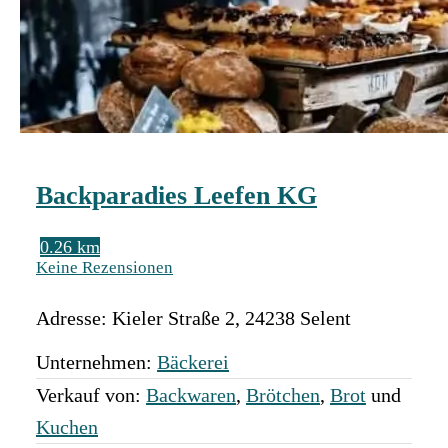
Backparadies Leefen KG
0.26 km
Keine Rezensionen
Adresse:
Kieler Straße 2
,
24238
Selent
Unternehmen:
Bäckerei
Verkauf von:
Backwaren
,
Brötchen
,
Brot
und
Kuchen