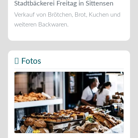
Stadtbäckerei Freitag in Sittensen
Verkauf von Brötchen, Brot, Kuchen und
weiteren Backwaren.
Fotos