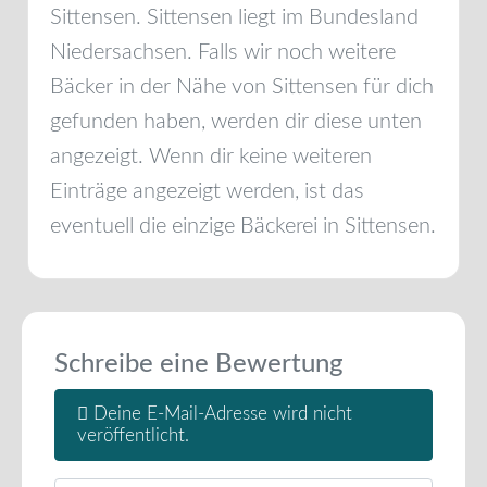
Sittensen
.
Sittensen
liegt im Bundesland
Niedersachsen
. Falls wir noch weitere
Bäcker in der Nähe von
Sittensen
für dich
gefunden haben, werden dir diese unten
angezeigt. Wenn dir keine weiteren
Einträge angezeigt werden, ist das
eventuell die einzige Bäckerei in
Sittensen
.
Schreibe eine Bewertung
Deine E-Mail-Adresse wird nicht
veröffentlicht.