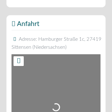
Anfahrt
Adresse:
Hamburger Straße 1c
,
27419
Sittensen
(
Niedersachsen
)
Wird geladen …