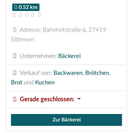
0.52 km
Adresse:
Bahnhofstraße 6
,
27419
Sittensen
Unternehmen:
Bäckerei
Verkauf von:
Backwaren
,
Brötchen
,
Brot
und
Kuchen
Gerade geschlossen
:
Zur Bäckerei
Verkauf von Brötchen,