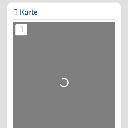
Karte
Wird geladen …