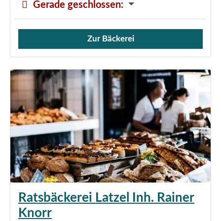
Gerade geschlossen
:
Zur Bäckerei
Verkauf von Brötchen,
Ratsbäckerei Latzel Inh. Rainer
Knorr