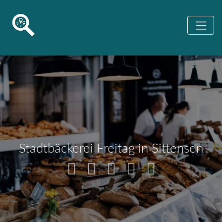
Stadtbäckerei Freitag in Sittensen