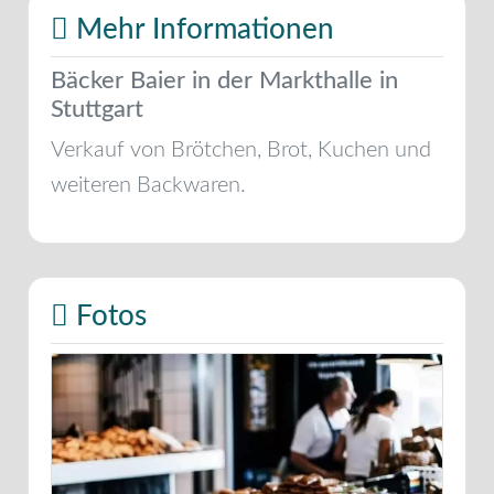
Mehr Informationen
Bäcker Baier in der Markthalle in
Stuttgart
Verkauf von Brötchen, Brot, Kuchen und
weiteren Backwaren.
Fotos