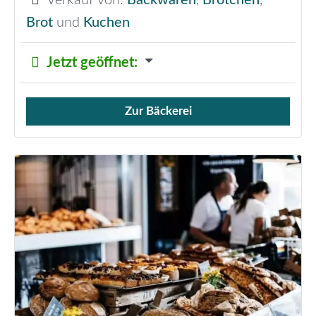
Brot
und
Kuchen
Jetzt geöffnet
:
Zur Bäckerei
Verkauf von Brötchen,