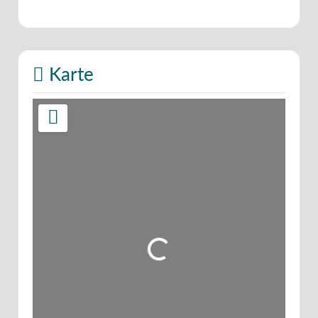
Karte
Wird geladen …