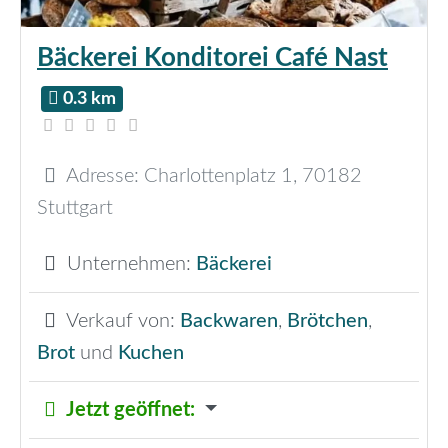
Bäckerei Konditorei Café Nast
0.3 km
Adresse:
Charlottenplatz 1
,
70182
Stuttgart
Unternehmen:
Bäckerei
Verkauf von:
Backwaren
,
Brötchen
,
Brot
und
Kuchen
Jetzt geöffnet
: