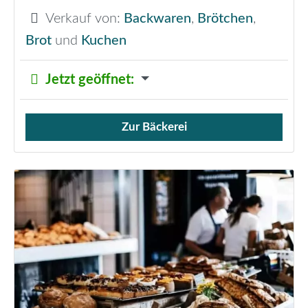
Verkauf von:
Backwaren
,
Brötchen
,
Brot
und
Kuchen
Jetzt geöffnet
:
Zur Bäckerei
Verkauf von Brötchen,