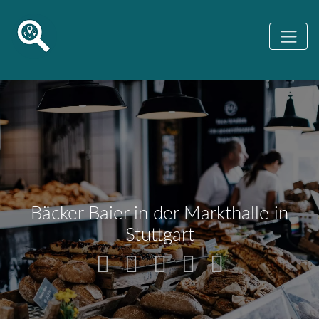
Bäcker Baier in der Markthalle in
Stuttgart