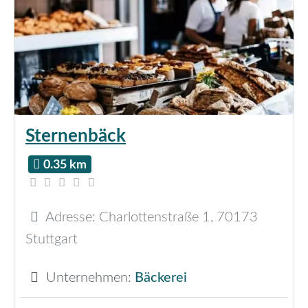
Sternenbäck
0.35 km
Adresse:
Charlottenstraße 1
,
70173
Stuttgart
Unternehmen:
Bäckerei