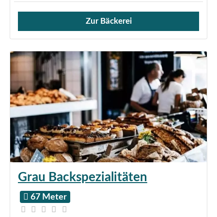
Zur Bäckerei
Verkauf von Brötchen,
Grau Backspezialitäten
67 Meter