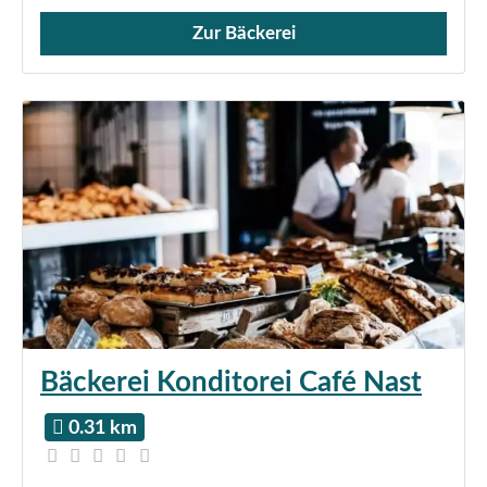
Zur Bäckerei
Verkauf von Brötchen,
Bäckerei Konditorei Café Nast
0.31 km