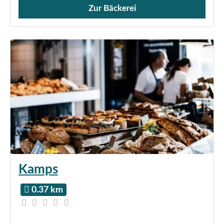
Zur Bäckerei
Verkauf von Brötchen,
Kamps
0.37 km