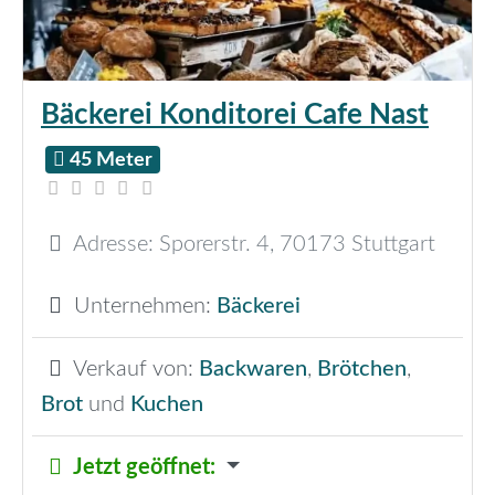
Bäckerei Konditorei Cafe Nast
45 Meter
Adresse:
Sporerstr. 4
,
70173
Stuttgart
Unternehmen:
Bäckerei
Verkauf von:
Backwaren
,
Brötchen
,
Brot
und
Kuchen
Jetzt geöffnet
: