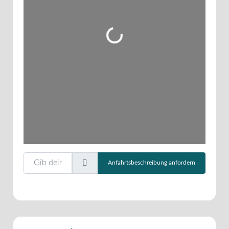
Wird geladen …
Gib deinen Standort ein.
Anfahrtsbeschreibung anfordern