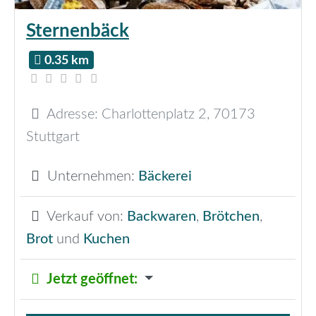
Sternenbäck
0.35 km
Adresse:
Charlottenplatz 2
,
70173
Stuttgart
Unternehmen:
Bäckerei
Verkauf von:
Backwaren
,
Brötchen
,
Brot
und
Kuchen
Jetzt geöffnet
: