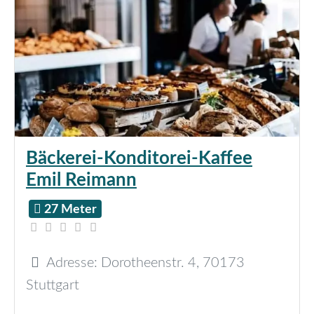
Bäckerei-Konditorei-Kaffee
Emil Reimann
27 Meter
Adresse:
Dorotheenstr. 4
,
70173
Stuttgart