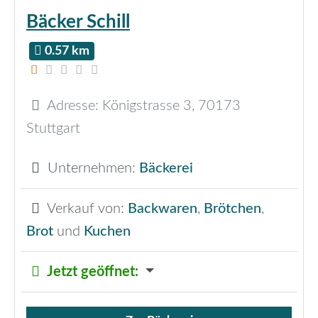
Bäcker Schill
0.57 km
Adresse:
Königstrasse 3
,
70173
Stuttgart
Unternehmen:
Bäckerei
Verkauf von:
Backwaren
,
Brötchen
,
Brot
und
Kuchen
Jetzt geöffnet
: