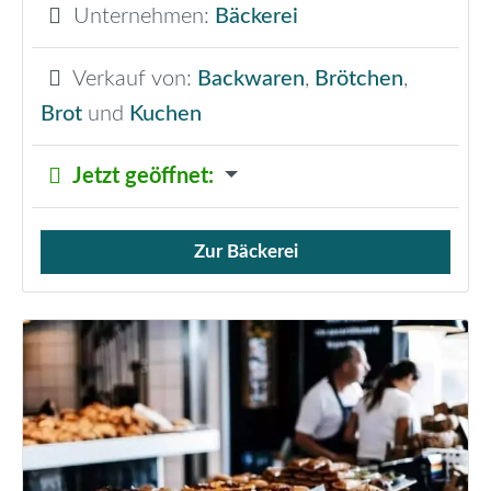
Unternehmen:
Bäckerei
Verkauf von:
Backwaren
,
Brötchen
,
Brot
und
Kuchen
Jetzt geöffnet
:
Zur Bäckerei
Verkauf von Brötchen,