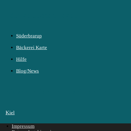
Häufige Suchanfragen
Süderbrarup
Bäckerei Karte
Hilfe
Blog/News
Bäcker in den Hauptstädten finden:
Kiel
Impressum