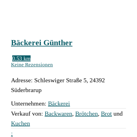
Bäckerei Günther
0.53 km
Keine Rezensionen
Adresse:
Schleswiger Straße 5
,
24392
Süderbrarup
Unternehmen:
Bäckerei
Verkauf von:
Backwaren
,
Brötchen
,
Brot
und
Kuchen
: