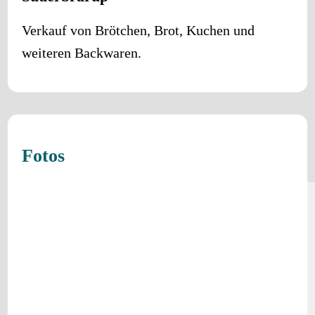
Verkauf von Brötchen, Brot, Kuchen und
weiteren Backwaren.
Fotos