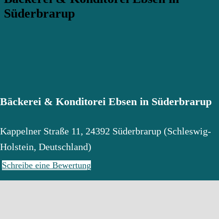
Süderbrarup
Bäckerei & Konditorei Ebsen in Süderbrarup
Kappelner Straße 11
,
24392
Süderbrarup
(
Schleswig-
Holstein
,
Deutschland
)
Schreibe eine Bewertung