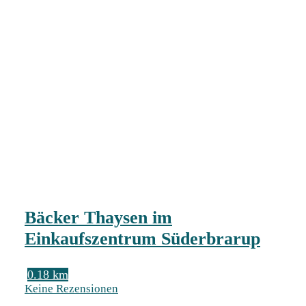
Bäcker Thaysen im
Einkaufszentrum Süderbrarup
0.18 km
Keine Rezensionen