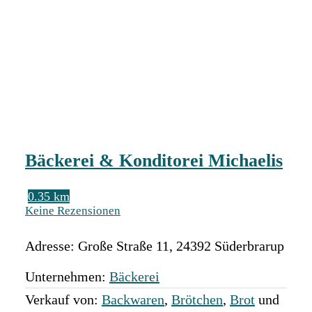
Bäckerei & Konditorei Michaelis
0.35 km
Keine Rezensionen
Adresse:
Große Straße 11
,
24392
Süderbrarup
Unternehmen:
Bäckerei
Verkauf von:
Backwaren
,
Brötchen
,
Brot
und