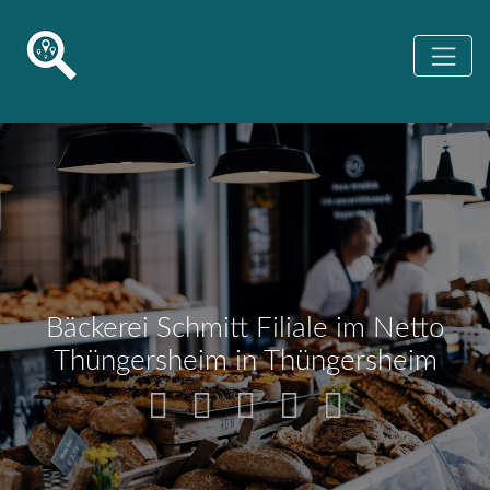
Bäckerei Schmitt Filiale im Netto
Thüngersheim in Thüngersheim