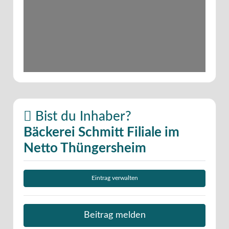
Bist du Inhaber?
Bäckerei Schmitt Filiale im
Netto Thüngersheim
Eintrag verwalten
Beitrag melden