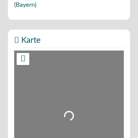
(
Bayern
)
Karte
Wird geladen …