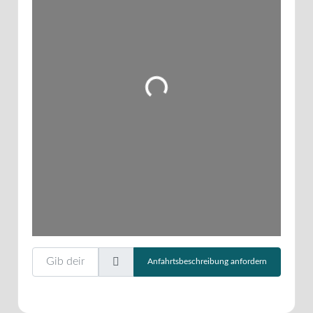
Wird geladen …
Gib deinen Standort ein.
Anfahrtsbeschreibung anfordern