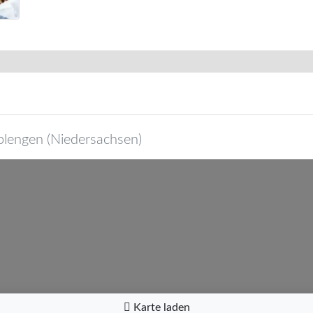
plengen
(
Niedersachsen
)
Karte laden