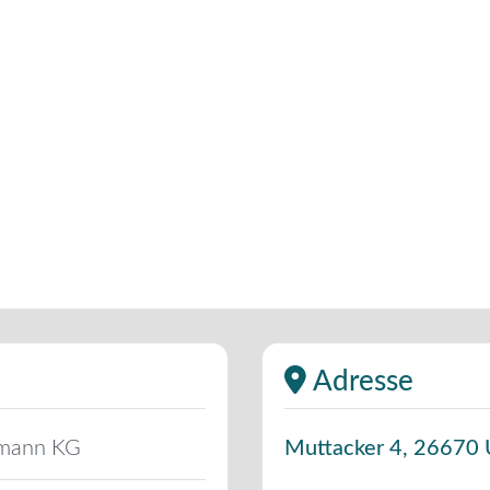
Adresse
pmann KG
Muttacker 4
,
26670