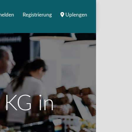
elden
Registrierung
Uplengen
 KG in