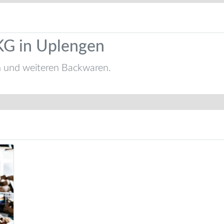
KG in Uplengen
n und weiteren Backwaren.