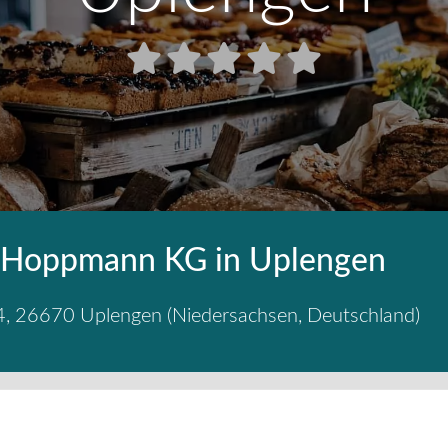
i Hoppmann KG in Uplengen
4
,
26670
Uplengen
(
Niedersachsen
,
Deutschland
)