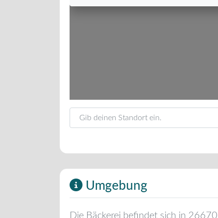
Gib deinen Standort ein.
Umgebung
Die Bäckerei befindet sich in
26670