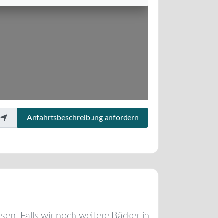
Anfahrtsbeschreibung anfordern
hsen
. Falls wir noch weitere Bäcker in