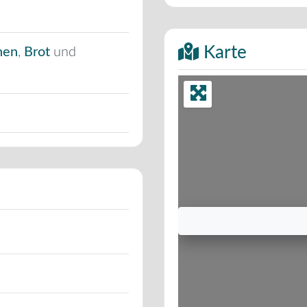
Karte
hen
,
Brot
und