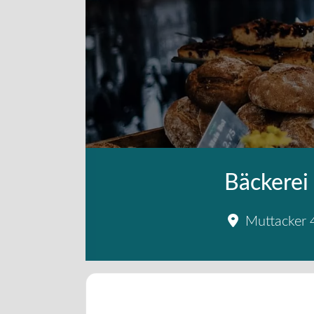
Bäckere
Muttacker 