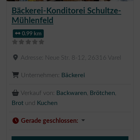
Bäckerei-Konditorei Schultze-
Mühlenfeld
0.99 km
Adresse:
Neue Str. 8-12
,
26316
Varel
Unternehmen:
Bäckerei
Verkauf von:
Backwaren
,
Brötchen
,
Brot
und
Kuchen
Gerade geschlossen
: