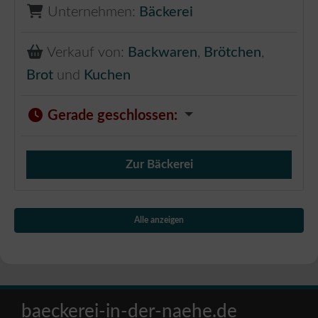
Unternehmen:
Bäckerei
Verkauf von:
Backwaren
,
Brötchen
,
Brot
und
Kuchen
Gerade geschlossen
:
Zur Bäckerei
Verkauf von Brötchen,
Alle anzeigen
baeckerei-in-der-naehe.de