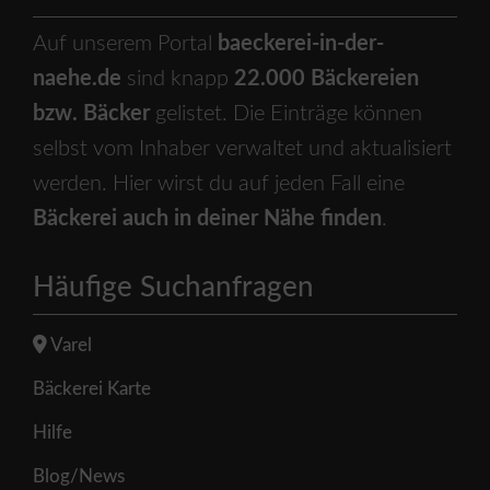
Auf unserem Portal
baeckerei-in-der-
naehe.de
sind knapp
22.000 Bäckereien
bzw. Bäcker
gelistet. Die Einträge können
selbst vom Inhaber verwaltet und aktualisiert
werden. Hier wirst du auf jeden Fall eine
Bäckerei auch in deiner Nähe finden
.
Häufige Suchanfragen
Varel
Bäckerei Karte
Hilfe
Blog/News