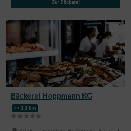
Zur Bäckerei
Verkauf von Brötchen,
Bäckerei Hoppmann KG
1.1 km
Adresse:
Bürgerm.-Heidenreich-Straße 1
,