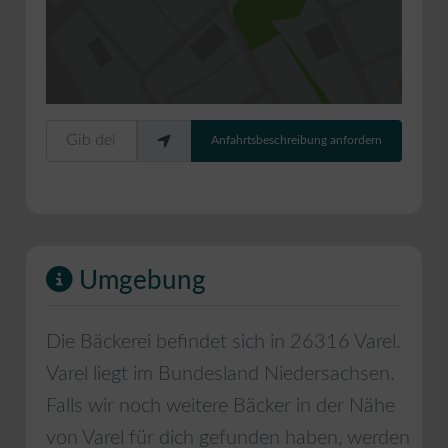
Gib deinen Standort ein.
Anfahrtsbeschreibung anfordern
Umgebung
Die Bäckerei befindet sich in
26316
Varel
.
Varel
liegt im Bundesland
Niedersachsen
.
Falls wir noch weitere Bäcker in der Nähe
von
Varel
für dich gefunden haben, werden