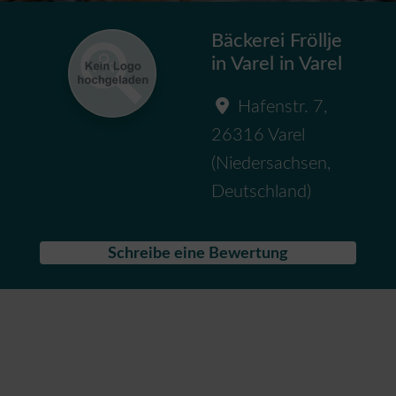
Bäckerei Fröllje
in Varel in Varel
Hafenstr. 7
,
26316
Varel
(
Niedersachsen
,
Deutschland
)
Schreibe eine Bewertung