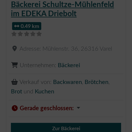
Bäckerei Schultze-Mühlenfeld
im EDEKA Driebolt
0.49 km
Adresse:
Mühlenstr. 36
,
26316
Varel
Unternehmen:
Bäckerei
Verkauf von:
Backwaren
,
Brötchen
,
Brot
und
Kuchen
Gerade geschlossen
:
Zur Bäckerei
Verkauf von Brötchen,