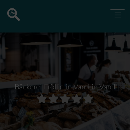
Bäckerei Fröllje in Varel in Varel