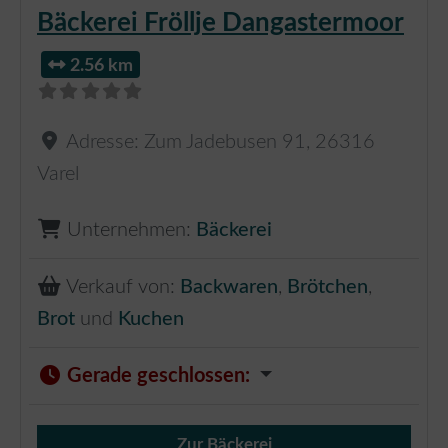
Bäckerei Fröllje Dangastermoor
2.56 km
Adresse:
Zum Jadebusen 91
,
26316
Varel
Unternehmen:
Bäckerei
Verkauf von:
Backwaren
,
Brötchen
,
Brot
und
Kuchen
Gerade geschlossen
:
Zur Bäckerei