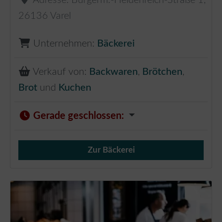
26136
Varel
Unternehmen:
Bäckerei
Verkauf von:
Backwaren
,
Brötchen
,
Brot
und
Kuchen
Gerade geschlossen
:
Zur Bäckerei
Verkauf von Brötchen,