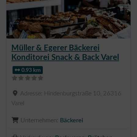
Müller & Egerer Bäckerei
Konditorei Snack & Back Varel
0.93 km
Adresse:
Hindenburgstraße 10
,
26316
Varel
Unternehmen:
Bäckerei