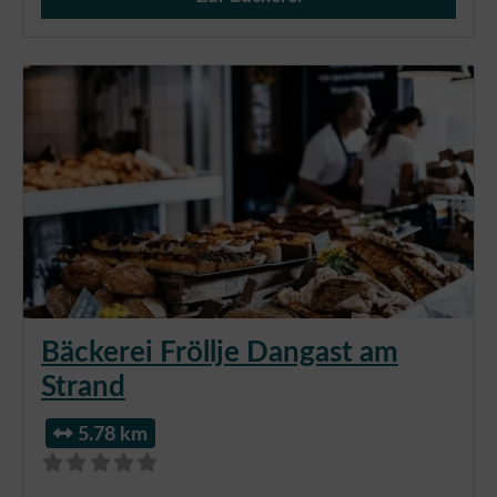
Verkauf von Brötchen,
Bäckerei Fröllje Dangast am
Strand
5.78 km