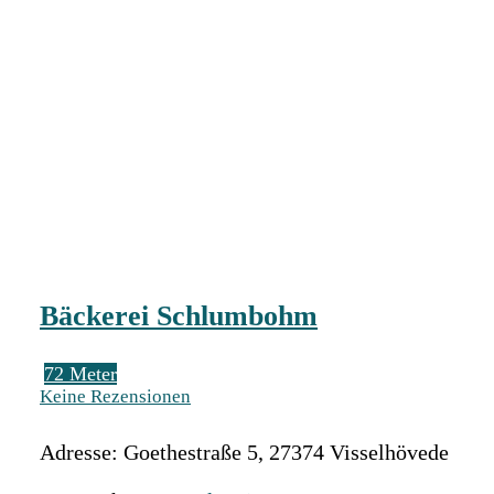
Bäckerei Schlumbohm
72 Meter
Keine Rezensionen
Adresse:
Goethestraße 5
,
27374
Visselhövede