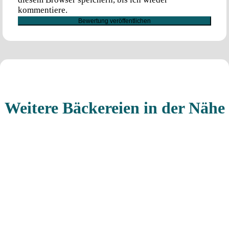
kommentiere.
Weitere Bäckereien in der Nähe