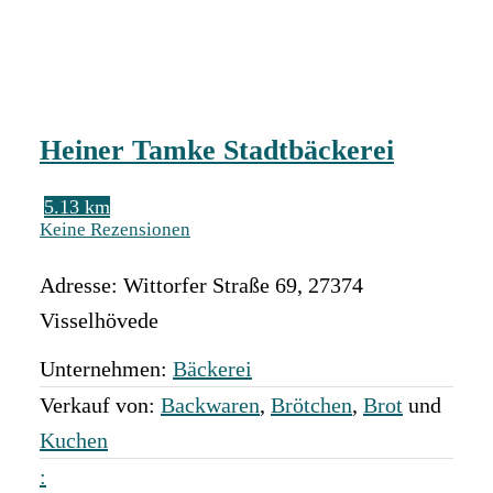
Heiner Tamke Stadtbäckerei
5.13 km
Keine Rezensionen
Adresse:
Wittorfer Straße 69
,
27374
Visselhövede
Unternehmen:
Bäckerei
Verkauf von:
Backwaren
,
Brötchen
,
Brot
und
Kuchen
: