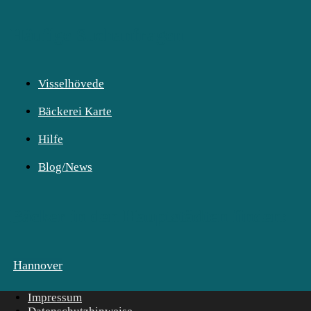
Häufige Suchanfragen
Visselhövede
Bäckerei Karte
Hilfe
Blog/News
Bäcker in den Hauptstädten finden:
Hannover
Impressum