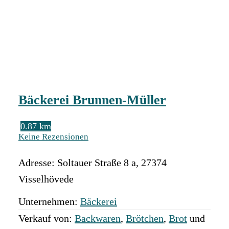
Bäckerei Brunnen-Müller
0.87 km
Keine Rezensionen
Adresse:
Soltauer Straße 8 a
,
27374
Visselhövede
Unternehmen:
Bäckerei
Verkauf von:
Backwaren
,
Brötchen
,
Brot
und