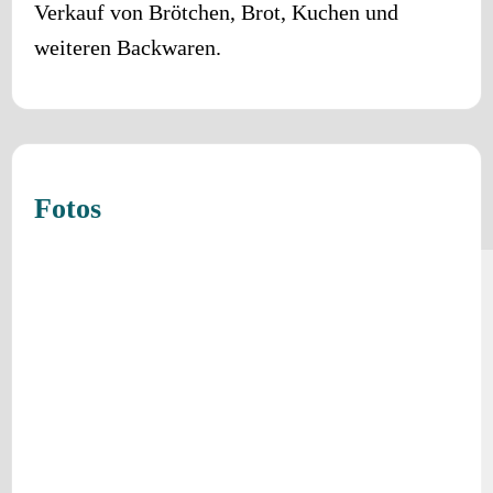
Verkauf von Brötchen, Brot, Kuchen und
weiteren Backwaren.
Fotos