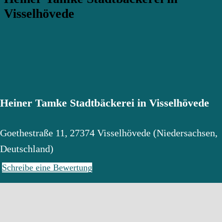
Visselhövede
Heiner Tamke Stadtbäckerei in Visselhövede
Goethestraße 11
,
27374
Visselhövede
(
Niedersachsen
,
Deutschland
)
Schreibe eine Bewertung