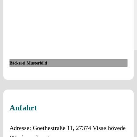
Bäckerei Musterbild
Anfahrt
Adresse:
Goethestraße 11
,
27374
Visselhövede