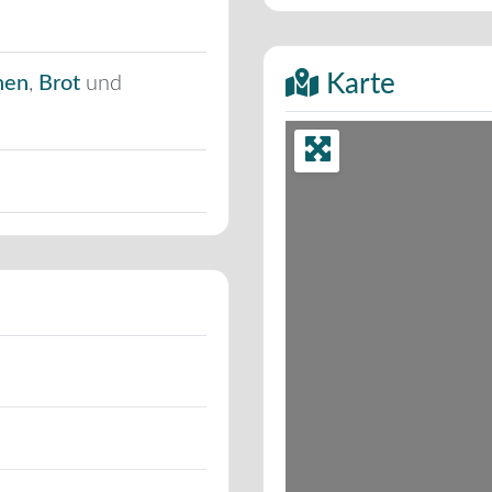
Karte
hen
,
Brot
und