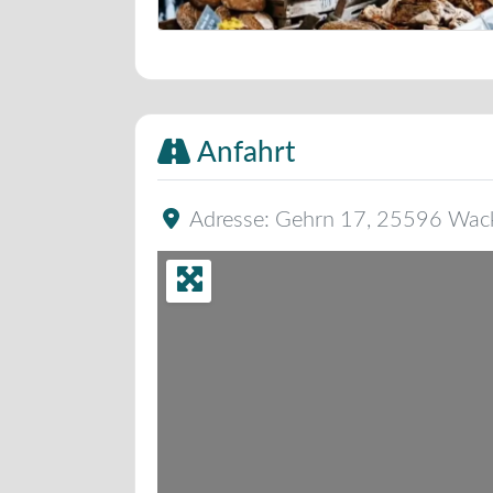
Bäckerei Musterbild
Anfahrt
Adresse:
Gehrn 17
,
25596
Wac