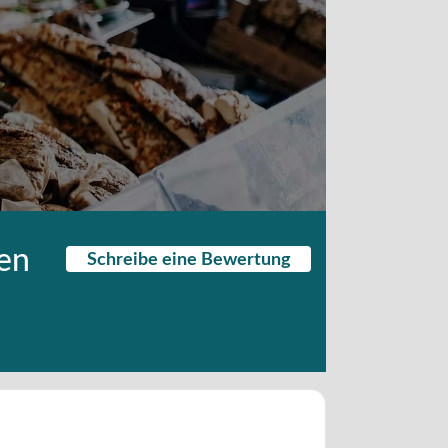
ken
Schreibe eine Bewertung