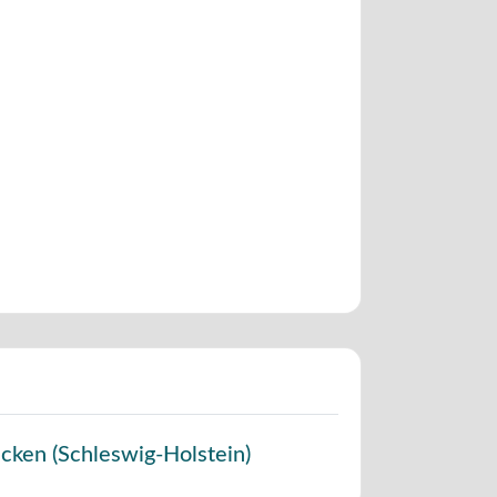
cken
(
Schleswig-Holstein
)