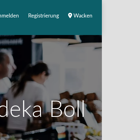
nmelden
Registrierung
Wacken
deka Boll