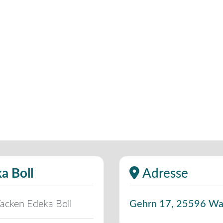
a Boll
Adresse
acken Edeka Boll
Gehrn 17
,
25596
Wa