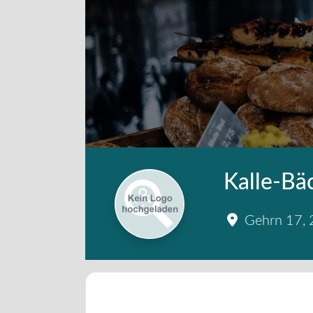
Kalle-Bä
Gehrn 17
,