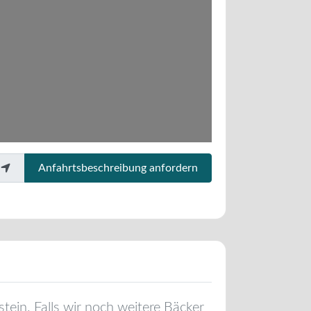
Anfahrtsbeschreibung anfordern
stein
. Falls wir noch weitere Bäcker