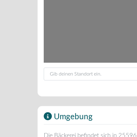
Gib deinen Standort ein.
Umgebung
Die Bäckerei befindet sich in
25596