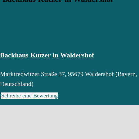
Backhaus Kutzer in Waldershof
Marktredwitzer Straße 37
,
95679
Waldershof
(
Bayern
,
Deutschland
)
Schreibe eine Bewertung