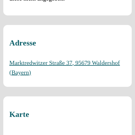
Adresse
Marktredwitzer Straße 37
,
95679
Waldershof
(
Bayern
)
Karte