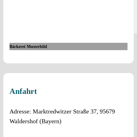
Bäckerei Musterbild
Anfahrt
Adresse:
Marktredwitzer Straße 37
,
95679
Waldershof
(
Bayern
)