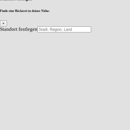
Finde eine Bäckerei in deiner Nähe:
×
Standort festlegen