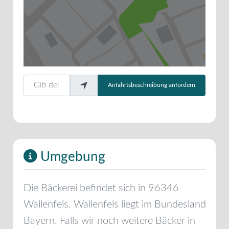
Gib deinen Standort ein.
Anfahrtsbeschreibung anfordern
Umgebung
Die Bäckerei befindet sich in
96346
Wallenfels
.
Wallenfels
liegt im Bundesland
Bayern
. Falls wir noch weitere Bäcker in