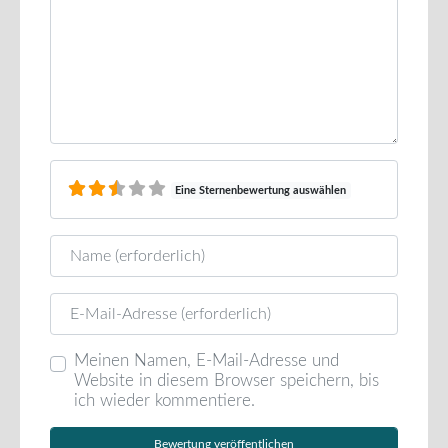
Eine Sternenbewertung auswählen
Name
E-Mail
Meinen Namen, E-Mail-Adresse und
Website in diesem Browser speichern, bis
ich wieder kommentiere.