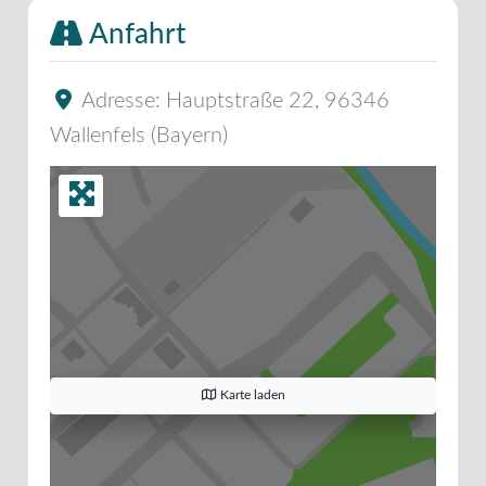
Anfahrt
Adresse:
Hauptstraße 22
,
96346
Wallenfels
(
Bayern
)
Karte laden