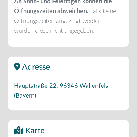
An Sonn- und Feiertagen können die
Öffnungszeiten abweichen.
Falls keine
Öffnungszeiten angezeigt werden,
wurden diese nicht angegeben.
Adresse
Hauptstraße 22
,
96346
Wallenfels
(
Bayern
)
Karte