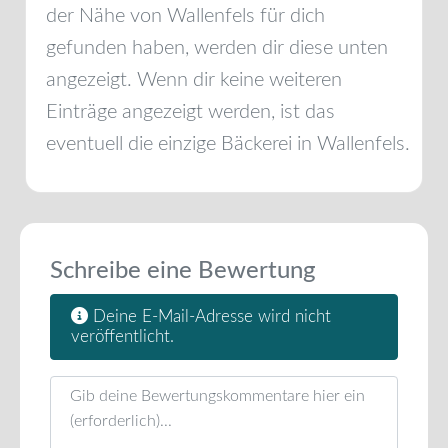
der Nähe von
Wallenfels
für dich
gefunden haben, werden dir diese unten
angezeigt. Wenn dir keine weiteren
Einträge angezeigt werden, ist das
eventuell die einzige Bäckerei in
Wallenfels
.
Schreibe eine Bewertung
Deine E-Mail-Adresse wird nicht
veröffentlicht.
Rezensionstext