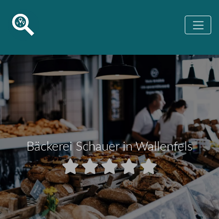
Bäckerei Schauer in Wallenfels