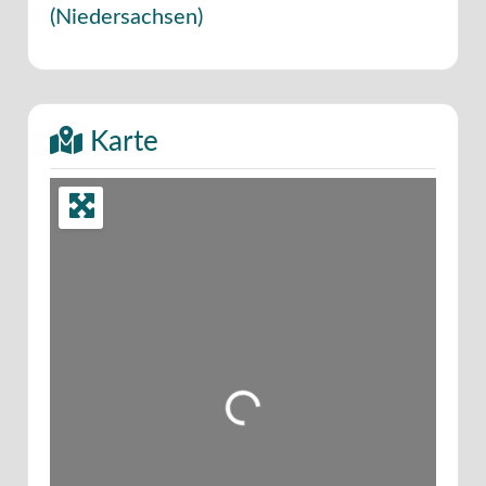
(
Niedersachsen
)
Karte
Wird geladen …