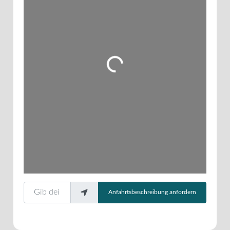
Wird geladen …
Gib deinen Standort ein.
Anfahrtsbeschreibung anfordern