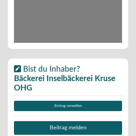
Bist du Inhaber?
Bäckerei Inselbäckerei Kruse
OHG
Eintrag verwalten
Beitrag melden