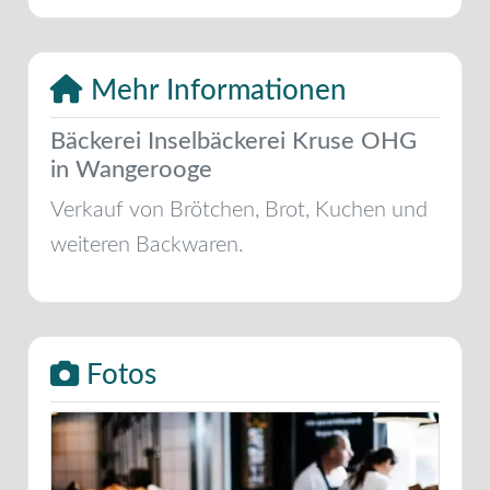
Mehr Informationen
Bäckerei Inselbäckerei Kruse OHG
in Wangerooge
Verkauf von Brötchen, Brot, Kuchen und
weiteren Backwaren.
Fotos