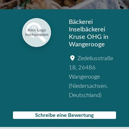
Bäckerei
Inselbäckerei
Kruse OHG in
Wangerooge
Zedeliusstraße
18
,
26486
Wangerooge
(
Niedersachsen
,
Deutschland
)
Schreibe eine Bewertung