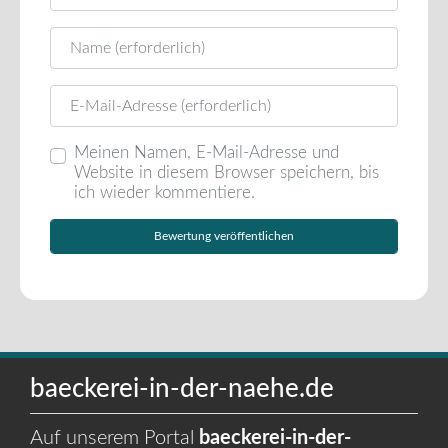
Name
E-Mail
Meinen Namen, E-Mail-Adresse und
Website in diesem Browser speichern, bis
ich wieder kommentiere.
baeckerei-in-der-naehe.de
Auf unserem Portal
baeckerei-in-der-