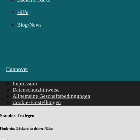
Hilfe
Blog/News
Bäcker in den Hauptstädten finden:
Hannover
Impressum
Datenschutzhinweise
Allgemeine Geschäftsbedingungen
Cookie-Einstellungen
Standort festlegen
Finde eine Bäckerei in deiner Nähe: