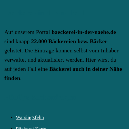
baeckerei-in-der-naehe.de
Auf unserem Portal
baeckerei-in-der-naehe.de
sind knapp
22.000 Bäckereien bzw. Bäcker
gelistet. Die Einträge können selbst vom Inhaber
verwaltet und aktualisiert werden. Hier wirst du
auf jeden Fall eine
Bäckerei auch in deiner Nähe
finden
.
Häufige Suchanfragen
Warsingsfehn
Bäckerei Karte