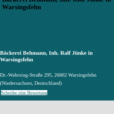
Warsingsfehn
Bäckerei Behmann, Inh. Ralf Jünke in
Warsingsfehn
Dr.-Wahrsing-Straße 295
,
26802
Warsingsfehn
(
Niedersachsen
,
Deutschland
)
Schreibe eine Bewertung