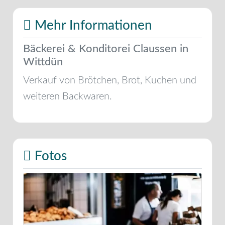
Mehr Informationen
Bäckerei & Konditorei Claussen in
Wittdün
Verkauf von Brötchen, Brot, Kuchen und
weiteren Backwaren.
Fotos