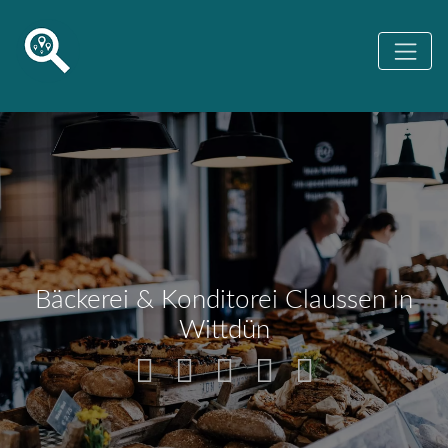
Bäckerei & Konditorei Claussen in
Wittdün