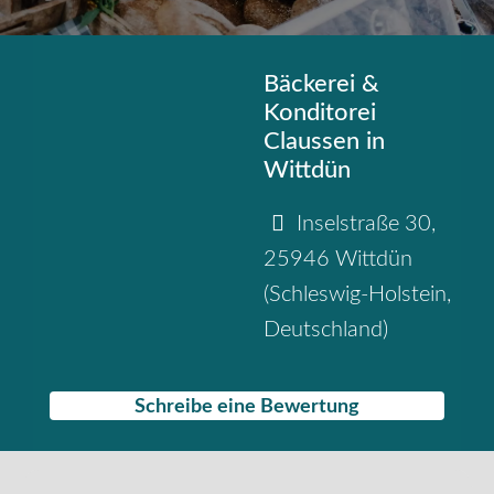
Bäckerei &
Konditorei
Claussen in
Wittdün
Inselstraße 30
,
25946
Wittdün
(
Schleswig-Holstein
,
Deutschland
)
Schreibe eine Bewertung