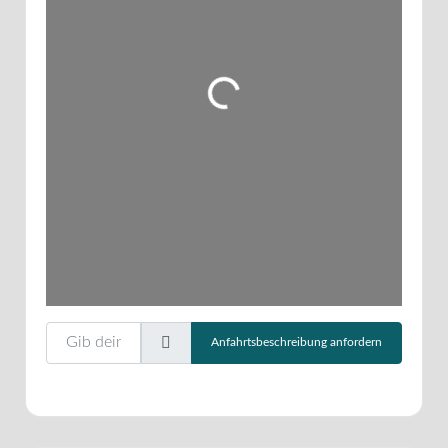
Wird geladen …
Gib deinen Standort ein.
Anfahrtsbeschreibung anfordern