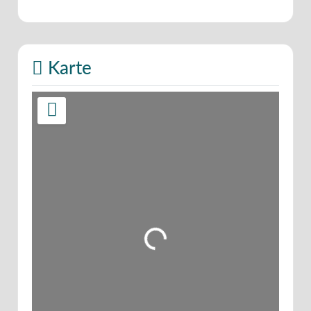
Karte
Wird geladen …