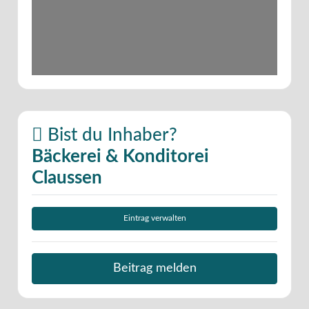
Bist du Inhaber?
Bäckerei & Konditorei
Claussen
Eintrag verwalten
Beitrag melden