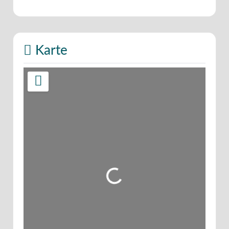
Karte
Wird geladen …