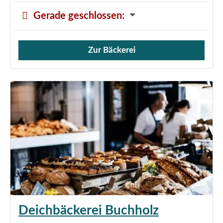
Gerade geschlossen
:
Zur Bäckerei
Verkauf von Brötchen,
Deichbäckerei Buchholz