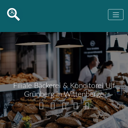
Filiale Bäckerei & Konditorei Ulf
Grünberg in Wittenberge