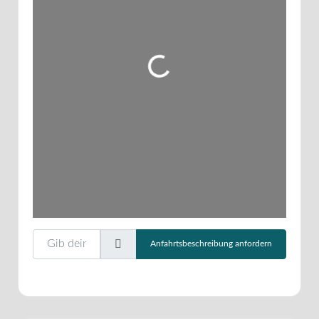
Wird geladen …
Gib deinen Standort ein.
Anfahrtsbeschreibung anfordern