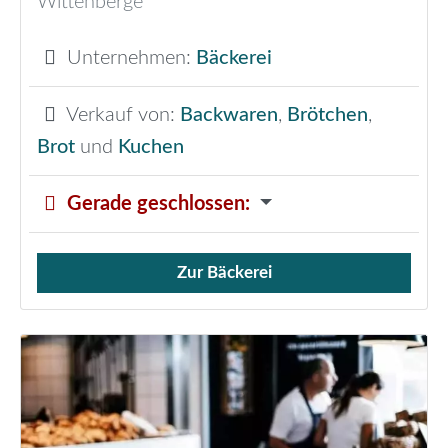
Wittenberge
Unternehmen:
Bäckerei
Verkauf von:
Backwaren
,
Brötchen
,
Brot
und
Kuchen
Gerade geschlossen
:
Zur Bäckerei
Verkauf von Brötchen,