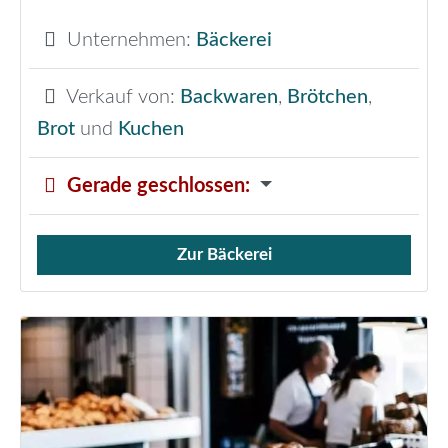
Unternehmen:
Bäckerei
Verkauf von:
Backwaren
,
Brötchen
,
Brot
und
Kuchen
Gerade geschlossen
:
Zur Bäckerei
Verkauf von Brötchen,