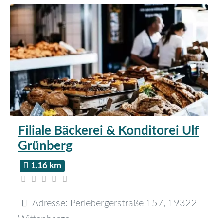
Filiale Bäckerei & Konditorei Ulf
Grünberg
1.16 km
Adresse:
Perlebergerstraße 157
,
19322