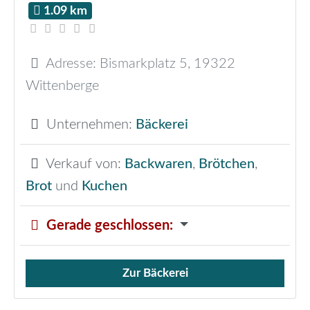
1.09 km
Adresse:
Bismarkplatz 5
,
19322
Wittenberge
Unternehmen:
Bäckerei
Verkauf von:
Backwaren
,
Brötchen
,
Brot
und
Kuchen
Gerade geschlossen
:
Zur Bäckerei
Verkauf von Brötchen,