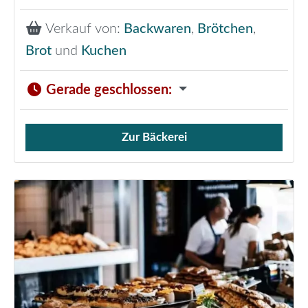
Verkauf von:
Backwaren
,
Brötchen
,
Brot
und
Kuchen
Gerade geschlossen
:
Zur Bäckerei
Verkauf von Brötchen,