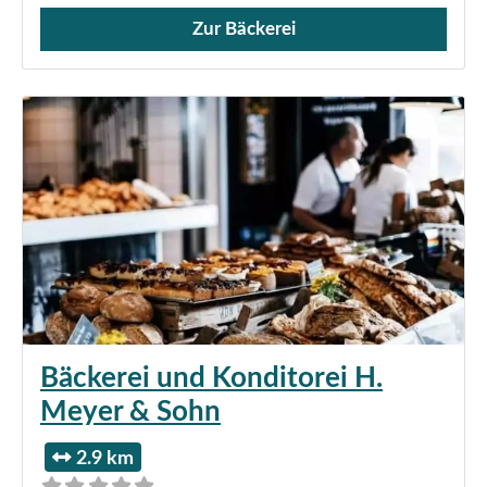
Zur Bäckerei
Verkauf von Brötchen,
Bäckerei und Konditorei H.
Meyer & Sohn
2.9 km