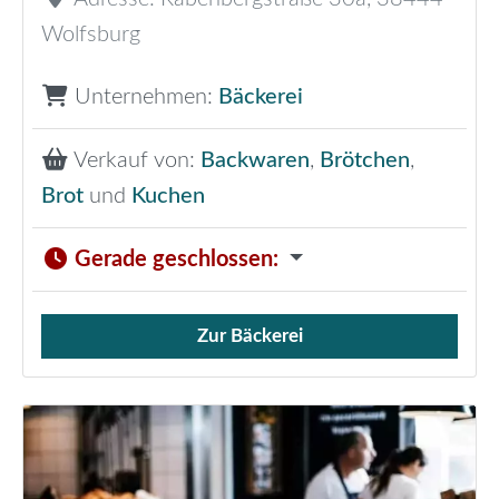
Wolfsburg
Unternehmen:
Bäckerei
Verkauf von:
Backwaren
,
Brötchen
,
Brot
und
Kuchen
Gerade geschlossen
:
Zur Bäckerei
Verkauf von Brötchen,