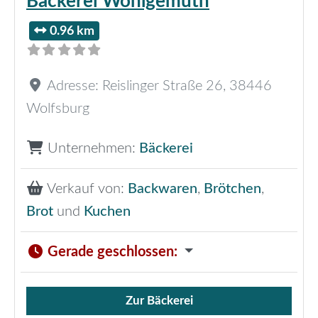
Bäckerei Wohlgemuth
0.96 km
Adresse:
Reislinger Straße 26
,
38446
Wolfsburg
Unternehmen:
Bäckerei
Verkauf von:
Backwaren
,
Brötchen
,
Brot
und
Kuchen
Gerade geschlossen
:
Zur Bäckerei
Verkauf von Brötchen,