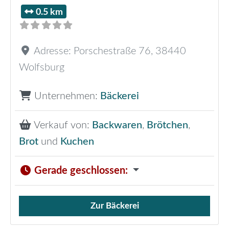
0.5 km
Adresse:
Porschestraße 76
,
38440
Wolfsburg
Unternehmen:
Bäckerei
Verkauf von:
Backwaren
,
Brötchen
,
Brot
und
Kuchen
Gerade geschlossen
:
Zur Bäckerei
Verkauf von Brötchen,