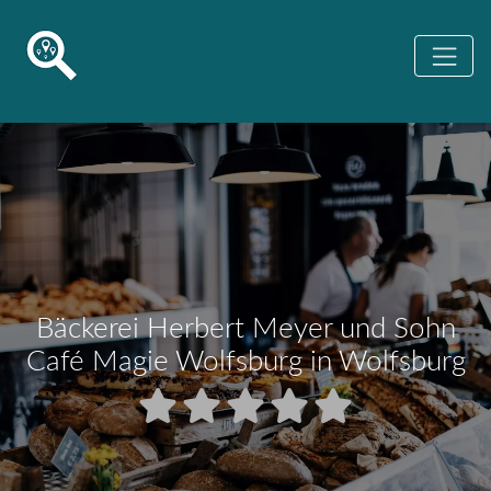
Bäckerei Herbert Meyer und Sohn
Café Magie Wolfsburg in Wolfsburg