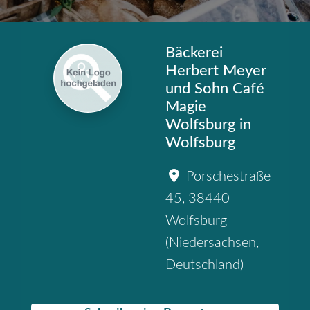
Bäckerei
Herbert Meyer
und Sohn Café
Magie
Wolfsburg in
Wolfsburg
Porschestraße
45
,
38440
Wolfsburg
(
Niedersachsen
,
Deutschland
)