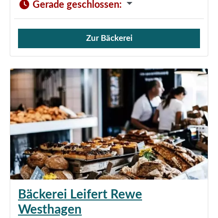
Gerade geschlossen
:
Zur Bäckerei
Verkauf von Brötchen,
Bäckerei Leifert Rewe
Westhagen