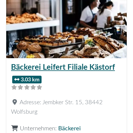
Bäckerei Leifert Filiale Kästorf
3.03 km
Adresse:
Jembker Str. 15
,
38442
Wolfsburg
Unternehmen:
Bäckerei