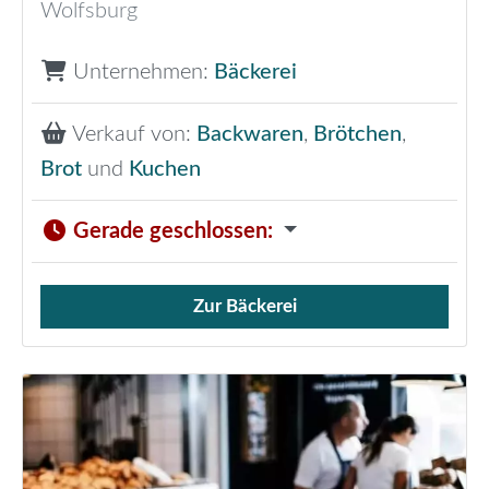
Wolfsburg
Unternehmen:
Bäckerei
Verkauf von:
Backwaren
,
Brötchen
,
Brot
und
Kuchen
Gerade geschlossen
:
Zur Bäckerei
Verkauf von Brötchen,