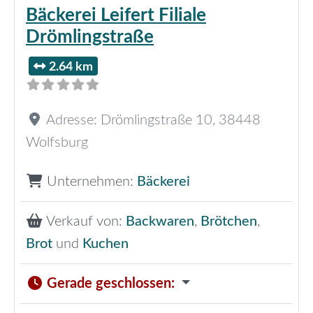
Bäckerei Leifert Filiale
Drömlingstraße
2.64 km
Adresse:
Drömlingstraße 10
,
38448
Wolfsburg
Unternehmen:
Bäckerei
Verkauf von:
Backwaren
,
Brötchen
,
Brot
und
Kuchen
Gerade geschlossen
: