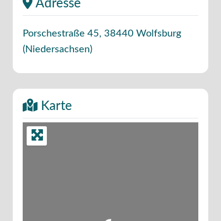
Adresse
Porschestraße 45
,
38440
Wolfsburg
(
Niedersachsen
)
Karte