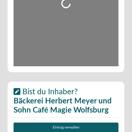
Wird geladen …
Bist du Inhaber?
Bäckerei Herbert Meyer und
Sohn Café Magie Wolfsburg
Eintrag verwalten