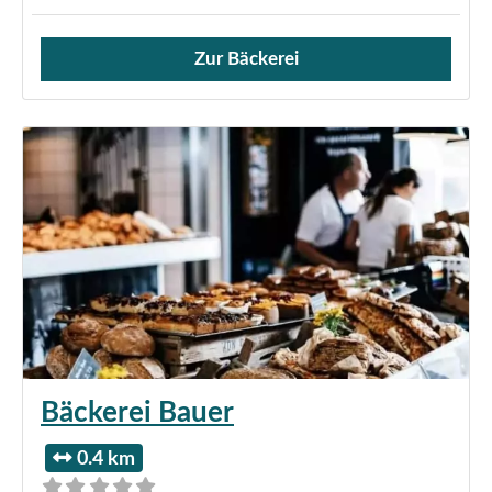
Zur Bäckerei
Verkauf von Brötchen,
Bäckerei Bauer
0.4 km