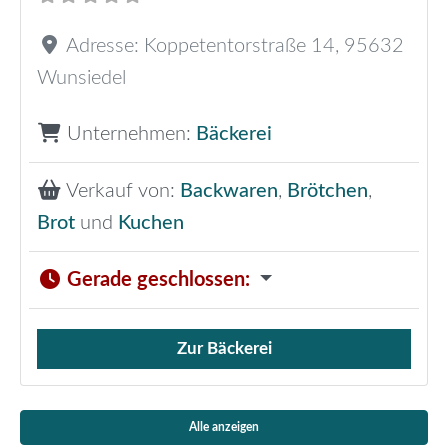
Adresse:
Koppetentorstraße 14
,
95632
Wunsiedel
Unternehmen:
Bäckerei
Verkauf von:
Backwaren
,
Brötchen
,
Brot
und
Kuchen
Gerade geschlossen
:
Zur Bäckerei
Verkauf von Brötchen,
Alle anzeigen