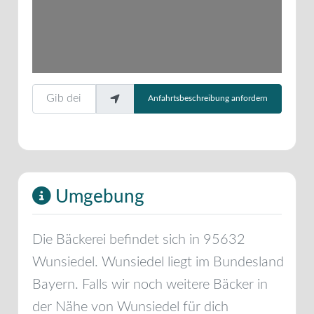
Gib deinen Standort ein.
Anfahrtsbeschreibung anfordern
Umgebung
Die Bäckerei befindet sich in
95632
Wunsiedel
.
Wunsiedel
liegt im Bundesland
Bayern
. Falls wir noch weitere Bäcker in
der Nähe von
Wunsiedel
für dich