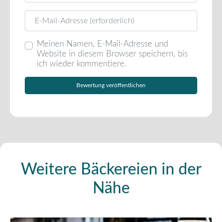
E-Mail
Meinen Namen, E-Mail-Adresse und
Website in diesem Browser speichern, bis
ich wieder kommentiere.
Weitere Bäckereien in der
Nähe