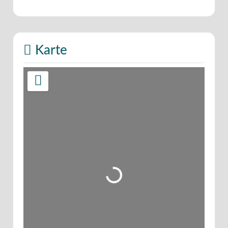
Karte
Wird geladen …