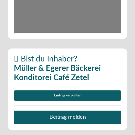
Bist du Inhaber?
Müller & Egerer Bäckerei
Konditorei Café Zetel
Eintrag verwalten
Beitrag melden