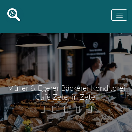
Müller & Egerer Bäckerei Konditorei
Café Zetel in Zetel