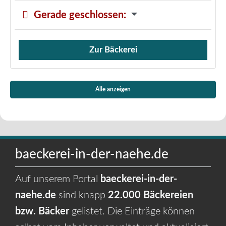
Gerade geschlossen
:
Zur Bäckerei
Verkauf von Brötchen,
Alle anzeigen
baeckerei-in-der-naehe.de
Auf unserem Portal
baeckerei-in-der-
naehe.de
sind knapp
22.000 Bäckereien
bzw. Bäcker
gelistet. Die Einträge können