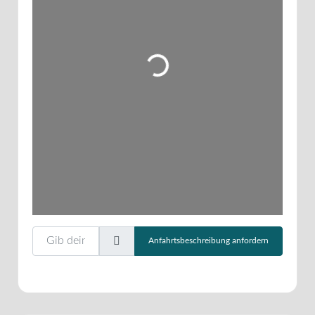
Wird geladen …
Gib deinen Standort ein.
Anfahrtsbeschreibung anfordern