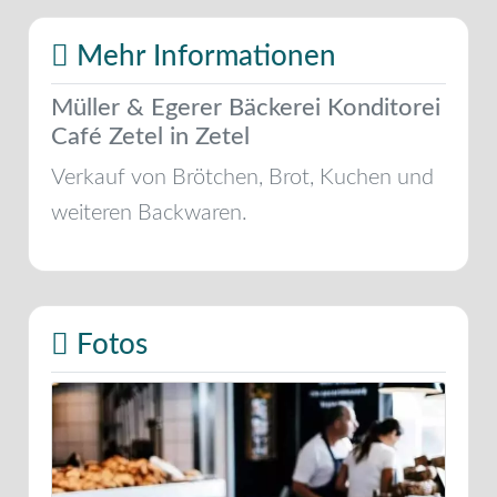
Mehr Informationen
Müller & Egerer Bäckerei Konditorei
Café Zetel in Zetel
Verkauf von Brötchen, Brot, Kuchen und
weiteren Backwaren.
Fotos