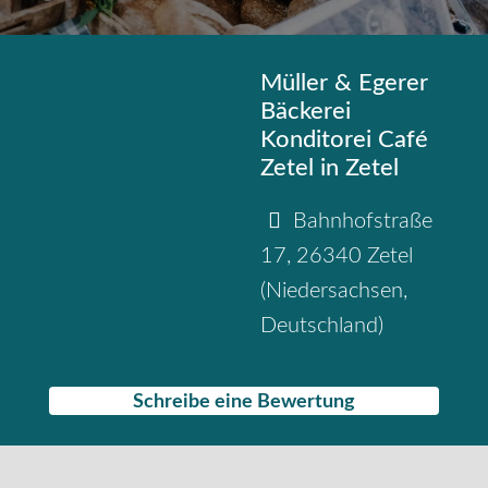
Müller & Egerer
Bäckerei
Konditorei Café
Zetel in Zetel
Bahnhofstraße
17
,
26340
Zetel
(
Niedersachsen
,
Deutschland
)
Schreibe eine Bewertung