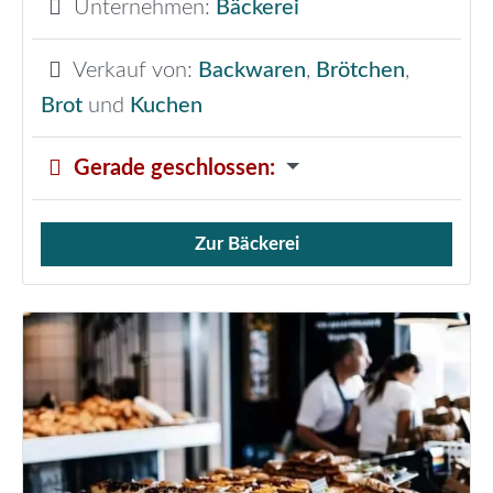
Unternehmen:
Bäckerei
Verkauf von:
Backwaren
,
Brötchen
,
Brot
und
Kuchen
Gerade geschlossen
:
Zur Bäckerei
Verkauf von Brötchen,