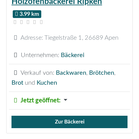
Holzofenbäckerei Ripken
3.99 km
Adresse:
Tiegelstraße 1
,
26689
Apen
Unternehmen:
Bäckerei
Verkauf von:
Backwaren
,
Brötchen
,
Brot
und
Kuchen
Jetzt geöffnet
:
Zur Bäckerei
Verkauf von Brötchen,