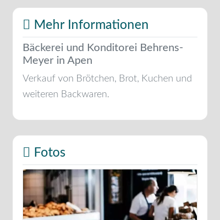
Mehr Informationen
Bäckerei und Konditorei Behrens-
Meyer in Apen
Verkauf von Brötchen, Brot, Kuchen und
weiteren Backwaren.
Fotos