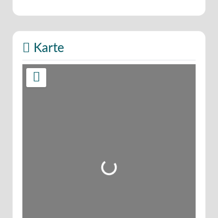
Karte
Wird geladen …