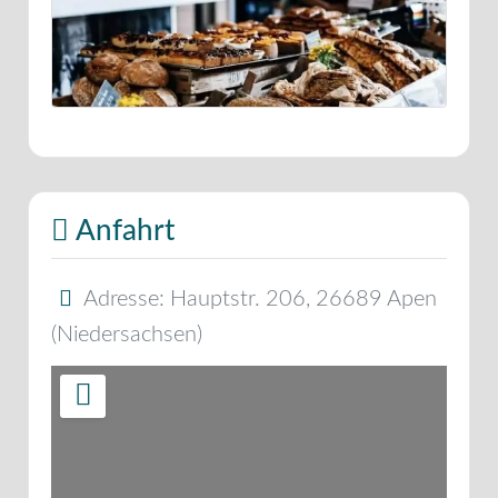
Anfahrt
Adresse:
Hauptstr. 206
,
26689
Apen
(
Niedersachsen
)