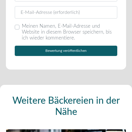
E-Mail
Meinen Namen, E-Mail-Adresse und
Website in diesem Browser speichern, bis
ich wieder kommentiere.
Weitere Bäckereien in der
Nähe