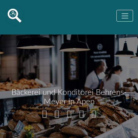
Bäckerei und Konditorei Behrens-
Meyer in Apen