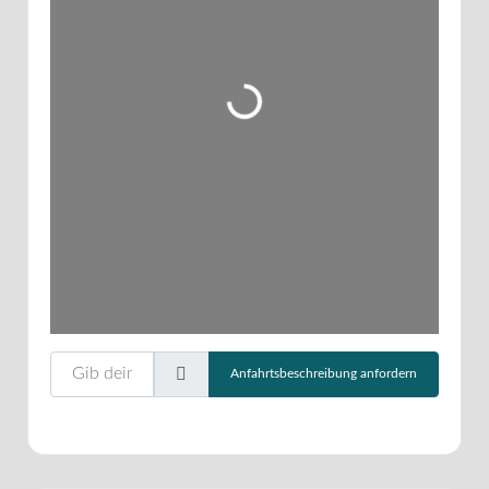
Wird geladen …
Gib deinen Standort ein.
Anfahrtsbeschreibung anfordern