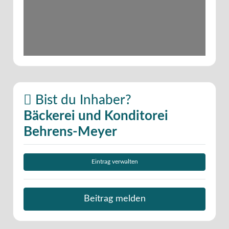
Bist du Inhaber?
Bäckerei und Konditorei
Behrens-Meyer
Eintrag verwalten
Beitrag melden