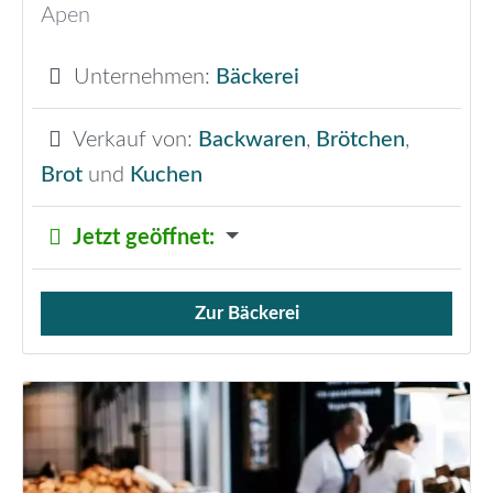
Apen
Unternehmen:
Bäckerei
Verkauf von:
Backwaren
,
Brötchen
,
Brot
und
Kuchen
Jetzt geöffnet
:
Zur Bäckerei
Verkauf von Brötchen,