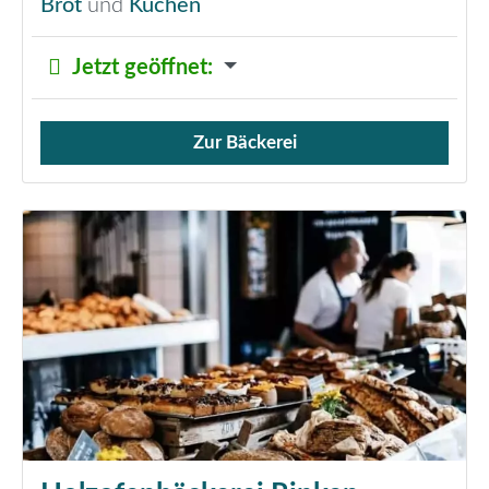
Brot
und
Kuchen
Jetzt geöffnet
:
Zur Bäckerei
Verkauf von Brötchen,