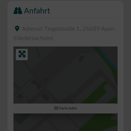
Anfahrt
Adresse:
Tiegelstraße 1
,
26689
Apen
(
Niedersachsen
)
Karte laden