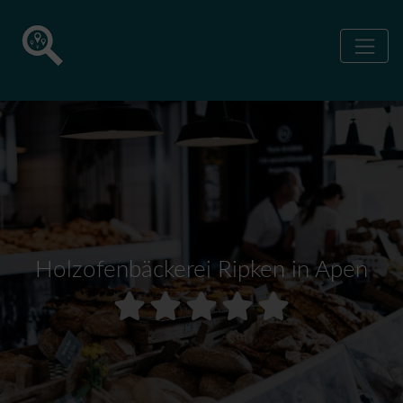
Holzofenbäckerei Ripken in Apen