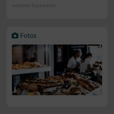
weiteren Backwaren.
Fotos