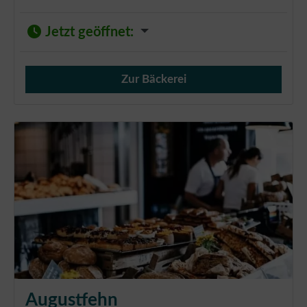
Jetzt geöffnet
:
Zur Bäckerei
Verkauf von Brötchen,
Augustfehn