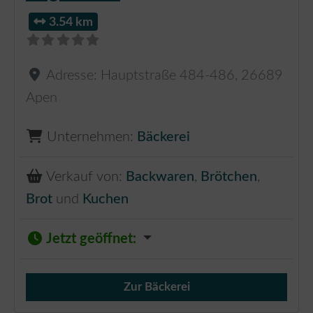
3.54 km
Adresse:
Hauptstraße 484-486
,
26689
Apen
Unternehmen:
Bäckerei
Verkauf von:
Backwaren
,
Brötchen
,
Brot
und
Kuchen
Jetzt geöffnet
:
Zur Bäckerei
Verkauf von Brötchen,