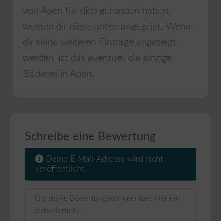
von
Apen
für dich gefunden haben,
werden dir diese unten angezeigt. Wenn
dir keine weiteren Einträge angezeigt
werden, ist das eventuell die einzige
Bäckerei in
Apen
.
Schreibe eine Bewertung
Deine E-Mail-Adresse wird nicht
veröffentlicht.
Rezensionstext