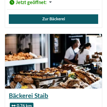
Jetzt geöffnet
:
Zur Bäckerei
Verkauf von Brötchen,
Bäckerei Staib
0.76 km