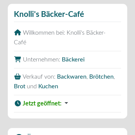
Knolli's Bäcker-Café
Willkommen bei:
Knolli's Bäcker-
Café
Unternehmen:
Bäckerei
Verkauf von:
Backwaren
,
Brötchen
,
Brot
und
Kuchen
Jetzt geöffnet
: