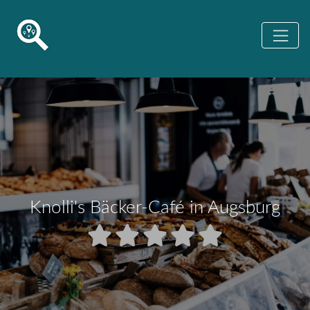
Knolli's Bäcker-Café in Augsburg