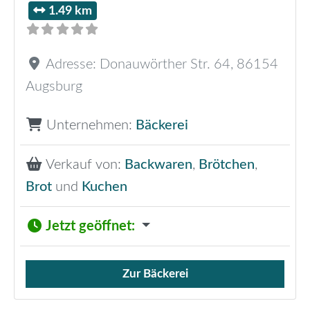
1.49 km
Adresse:
Donauwörther Str. 64
,
86154
Augsburg
Unternehmen:
Bäckerei
Verkauf von:
Backwaren
,
Brötchen
,
Brot
und
Kuchen
Jetzt geöffnet
:
Zur Bäckerei
Verkauf von Brötchen,