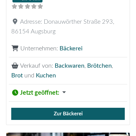
Adresse:
Donauwörther Straße 293
,
86154
Augsburg
Unternehmen:
Bäckerei
Verkauf von:
Backwaren
,
Brötchen
,
Brot
und
Kuchen
Jetzt geöffnet
:
Zur Bäckerei
Verkauf von Brötchen,