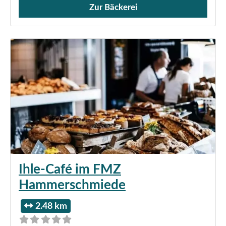
Zur Bäckerei
Verkauf von Brötchen,
Ihle-Café im FMZ
Hammerschmiede
2.48 km