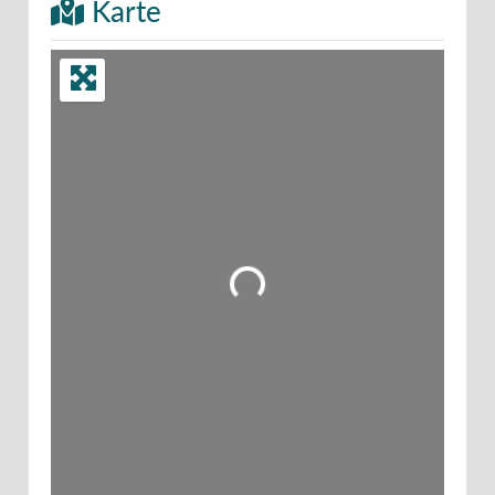
Karte
Wird geladen …