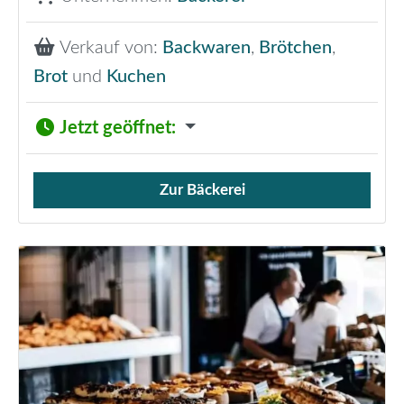
Verkauf von:
Backwaren
,
Brötchen
,
Brot
und
Kuchen
Jetzt geöffnet
:
Zur Bäckerei
Verkauf von Brötchen,