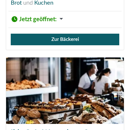
Brot
und
Kuchen
Jetzt geöffnet
:
Zur Bäckerei
Verkauf von Brötchen,