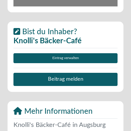
Bist du Inhaber?
Knolli's Bäcker-Café
Eintrag verwalten
Beitrag melden
Mehr Informationen
Knolli's Bäcker-Café in Augsburg