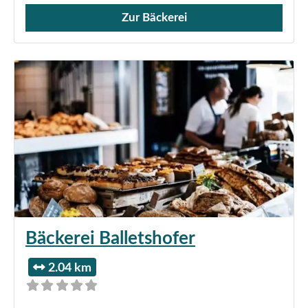
Zur Bäckerei
Verkauf von Brötchen,
Bäckerei Balletshofer
2.04 km