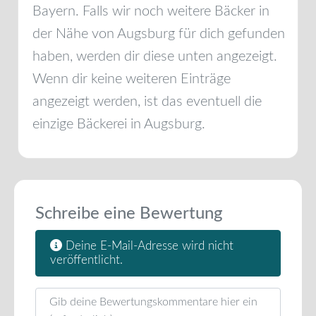
Bayern
. Falls wir noch weitere Bäcker in
der Nähe von
Augsburg
für dich gefunden
haben, werden dir diese unten angezeigt.
Wenn dir keine weiteren Einträge
angezeigt werden, ist das eventuell die
einzige Bäckerei in
Augsburg
.
Schreibe eine Bewertung
Deine E-Mail-Adresse wird nicht
veröffentlicht.
Rezensionstext