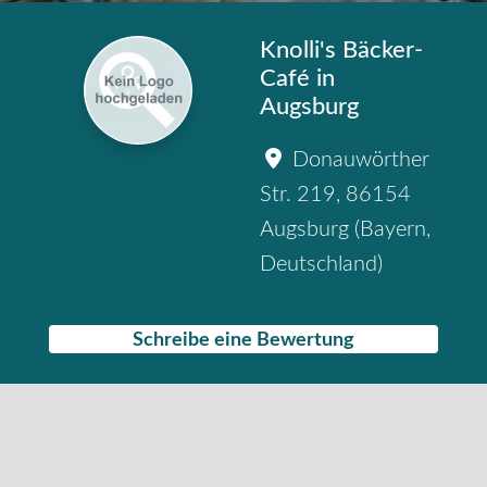
Knolli's Bäcker-
Café in
Augsburg
Donauwörther
Str. 219
,
86154
Augsburg
(
Bayern
,
Deutschland
)
Schreibe eine Bewertung