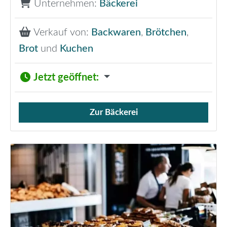
Unternehmen:
Bäckerei
Verkauf von:
Backwaren
,
Brötchen
,
Brot
und
Kuchen
Jetzt geöffnet
:
Zur Bäckerei
Verkauf von Brötchen,