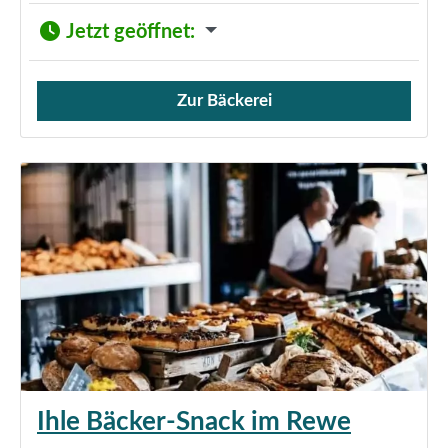
Jetzt geöffnet
:
Zur Bäckerei
Verkauf von Brötchen,
Ihle Bäcker-Snack im Rewe