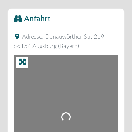
Anfahrt
Adresse:
Donauwörther Str. 219
,
86154
Augsburg
(
Bayern
)
Wird geladen …