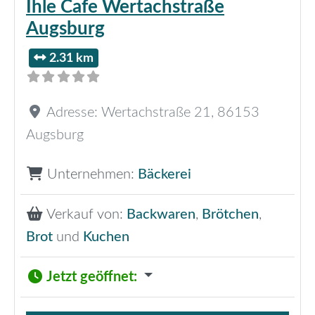
Ihle Cafe Wertachstraße
Augsburg
2.31 km
Adresse:
Wertachstraße 21
,
86153
Augsburg
Unternehmen:
Bäckerei
Verkauf von:
Backwaren
,
Brötchen
,
Brot
und
Kuchen
Jetzt geöffnet
: