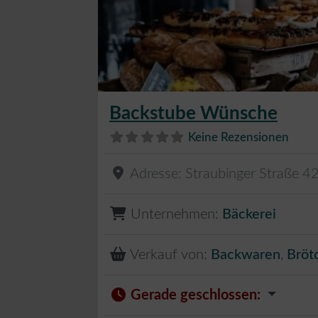
Backstube Wünsche
Keine Rezensionen
Adresse:
Straubinger Straße 4
Unternehmen:
Bäckerei
Verkauf von:
Backwaren
,
Bröt
Gerade geschlossen
: