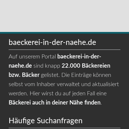
baeckerei-in-der-naehe.de
Auf unserem Portal
baeckerei-in-der-
naehe.de
sind knapp
22.000 Bäckereien
bzw. Bäcker
gelistet. Die Einträge können
selbst vom Inhaber verwaltet und aktualisiert
werden. Hier wirst du auf jeden Fall eine
Bäckerei auch in deiner Nähe finden
.
Häufige Suchanfragen