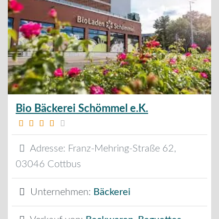
Bio Bäckerei Schömmel e.K.
Adresse:
Franz-Mehring-Straße 62
,
03046
Cottbus
Unternehmen:
Bäckerei