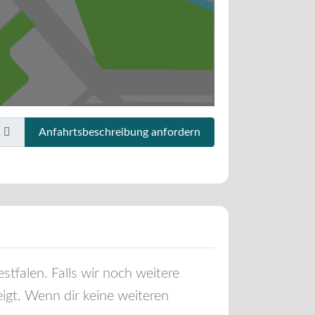
Anfahrtsbeschreibung anfordern
stfalen
. Falls wir noch weitere
igt. Wenn dir keine weiteren