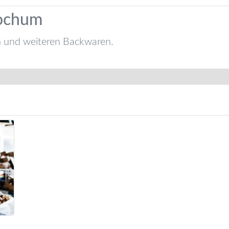
Bochum
n und weiteren Backwaren.