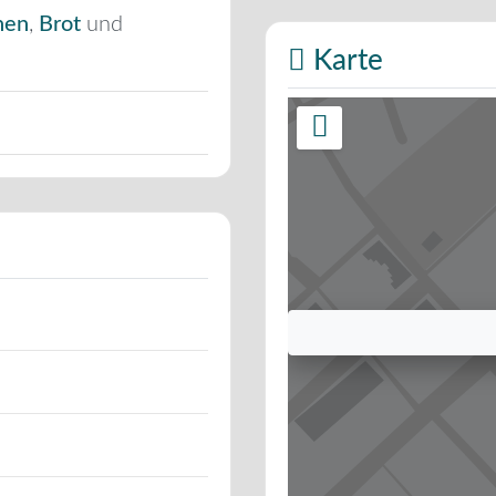
hen
,
Brot
und
Karte