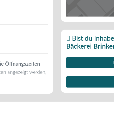
Bist du Inhabe
Bäckerei Brinke
ie Öffnungszeiten
ten angezeigt werden,