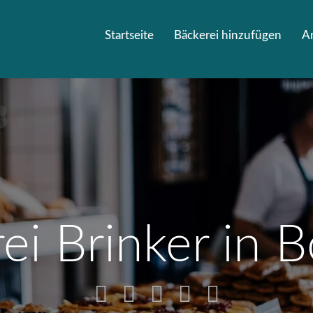
Startseite
Bäckerei hinzufügen
A
ei Brinker in