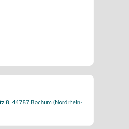
tz 8
,
44787
Bochum
(
Nordrhein-