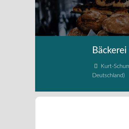
Bäckerei
Kurt-Schum
Deutschland
)