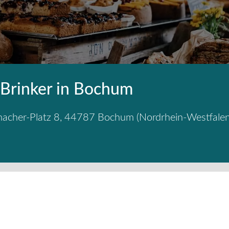
 Brinker in Bochum
acher-Platz 8
,
44787
Bochum
(
Nordrhein-Westfale