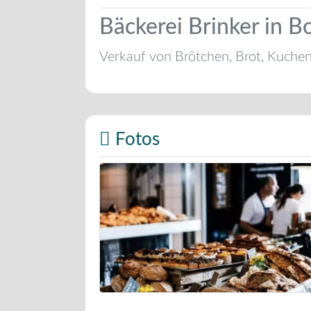
Bäckerei Brinker in 
Verkauf von Brötchen, Brot, Kuche
Fotos
Bäckerei Musterbild