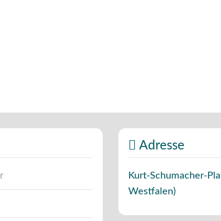
Adresse
r
Kurt-Schumacher-Pla
Westfalen
)