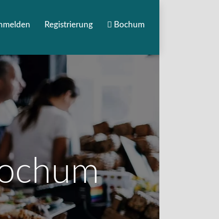
nmelden
Registrierung
Bochum
 Bochum