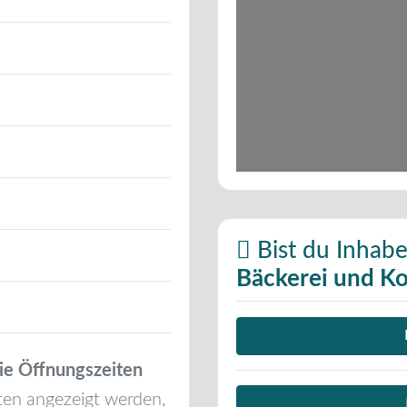
Bist du Inhabe
Bäckerei und K
ie Öffnungszeiten
ten angezeigt werden,