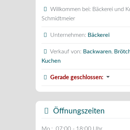
Willkommen bei:
Bäckerei und K
Schmidtmeier
Unternehmen:
Bäckerei
Verkauf von:
Backwaren
,
Brötc
Kuchen
Gerade geschlossen
:
Öffnungszeiten
Mo.:
07:00 - 18:00