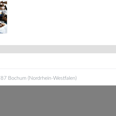
787
Bochum
(
Nordrhein-Westfalen
)