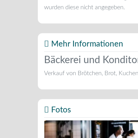
wurden diese nicht angegeben.
Mehr Informationen
Bäckerei und Kondito
Verkauf von Brötchen, Brot, Kuche
Fotos