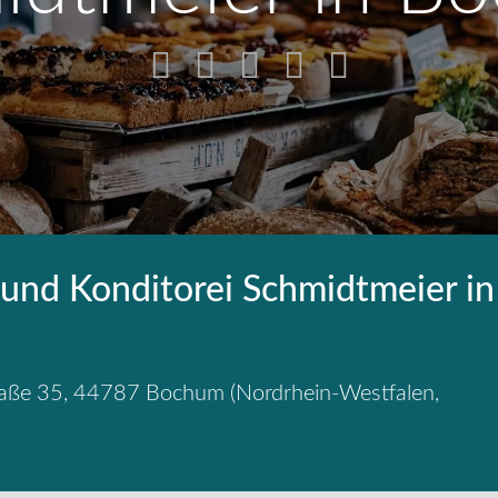
 und Konditorei Schmidtmeier in
aße 35
,
44787
Bochum
(
Nordrhein-Westfalen
,