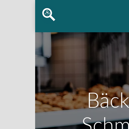
Bäck
Schm