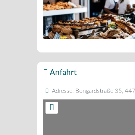
Bäckerei Musterbild
Anfahrt
Adresse:
Bongardstraße 35
,
44