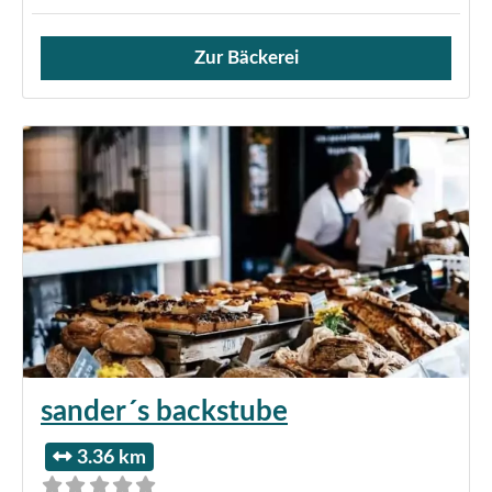
Zur Bäckerei
Verkauf von Brötchen,
sander´s backstube
3.36 km