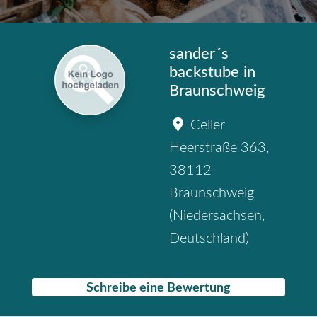
sander´s
backstube in
Braunschweig
Celler
Heerstraße 363
,
38112
Braunschweig
(
Niedersachsen
,
Deutschland
)
Schreibe eine Bewertung