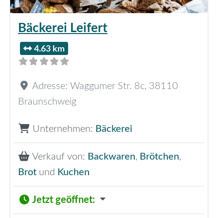
Bäckerei Leifert
4.63 km
Adresse:
Waggumer Str. 8c
,
38110
Braunschweig
Unternehmen:
Bäckerei
Verkauf von:
Backwaren
,
Brötchen
,
Brot
und
Kuchen
Jetzt geöffnet
: