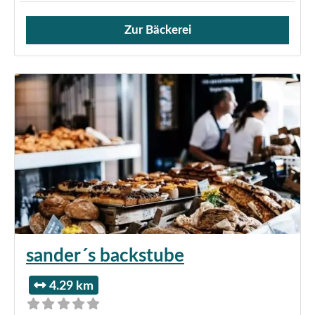
Zur Bäckerei
Verkauf von Brötchen,
sander´s backstube
4.29 km