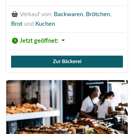
Verkauf von:
Backwaren
,
Brötchen
,
Brot
und
Kuchen
Jetzt geöffnet
:
Zur Bäckerei
Verkauf von Brötchen,