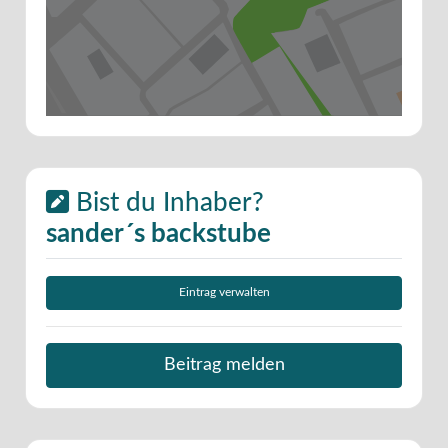
Bist du Inhaber?
sander´s backstube
Eintrag verwalten
Beitrag melden