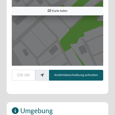
Karte laden
Gib deinen Standort ein.
Anfahrtsbeschreibung anfordern
Umgebung