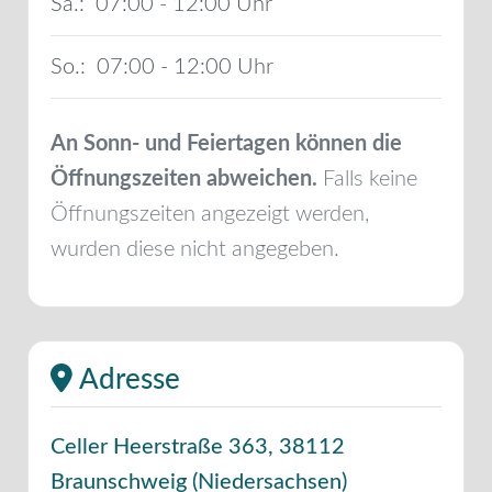
Sa.:
07:00 - 12:00
So.:
07:00 - 12:00
An Sonn- und Feiertagen können die
Öffnungszeiten abweichen.
Falls keine
Öffnungszeiten angezeigt werden,
wurden diese nicht angegeben.
Adresse
Celler Heerstraße 363
,
38112
Braunschweig
(
Niedersachsen
)