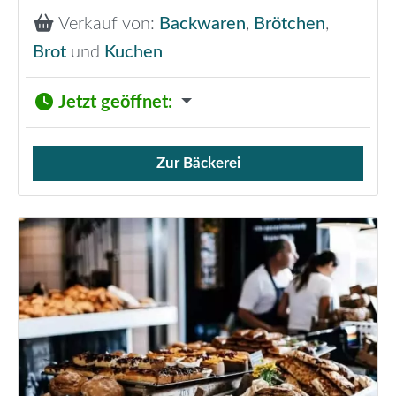
Verkauf von:
Backwaren
,
Brötchen
,
Brot
und
Kuchen
Jetzt geöffnet
:
Zur Bäckerei
Verkauf von Brötchen,