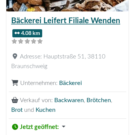
Bäckerei Leifert Filiale Wenden
4.08 km
Adresse:
Hauptstraße 51
,
38110
Braunschweig
Unternehmen:
Bäckerei
Verkauf von:
Backwaren
,
Brötchen
,
Brot
und
Kuchen
Jetzt geöffnet
: