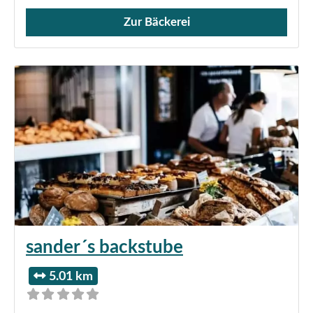
Zur Bäckerei
Verkauf von Brötchen,
sander´s backstube
5.01 km