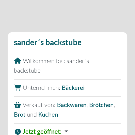
sander´s backstube
Willkommen bei:
sander´s
backstube
Unternehmen:
Bäckerei
Verkauf von:
Backwaren
,
Brötchen
,
Brot
und
Kuchen
Jetzt geöffnet
: