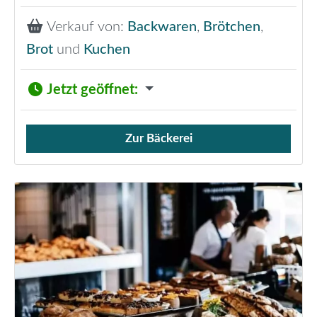
Verkauf von:
Backwaren
,
Brötchen
,
Brot
und
Kuchen
Jetzt geöffnet
:
Zur Bäckerei
Verkauf von Brötchen,