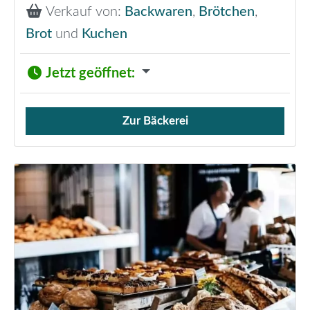
Verkauf von:
Backwaren
,
Brötchen
,
Brot
und
Kuchen
Jetzt geöffnet
:
Zur Bäckerei
Verkauf von Brötchen,