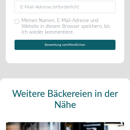
E-Mail
Meinen Namen, E-Mail-Adresse und
Website in diesem Browser speichern, bis
ich wieder kommentiere.
Weitere Bäckereien in der
Nähe