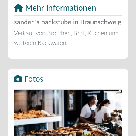
Mehr Informationen
sander´s backstube in Braunschweig
Verkauf von Brötchen, Brot, Kuchen und
weiteren Backwaren.
Fotos