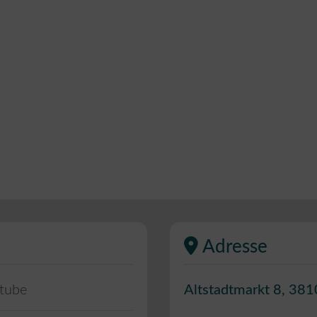
Adresse
stube
Altstadtmarkt 8
,
381