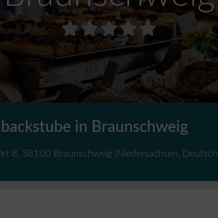
 backstube in Braunschweig
rkt 8
,
38100
Braunschweig
(
Niedersachsen
,
Deutsch