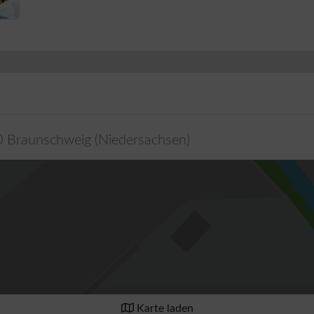
0
Braunschweig
(
Niedersachsen
)
Karte laden