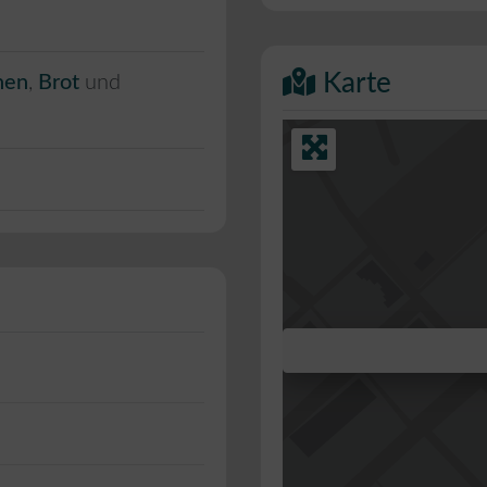
Karte
hen
,
Brot
und