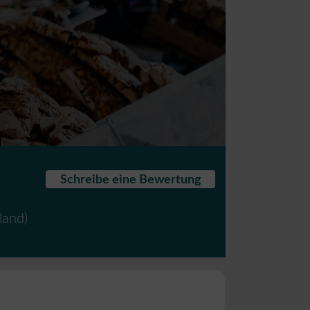
Schreibe eine Bewertung
land
)