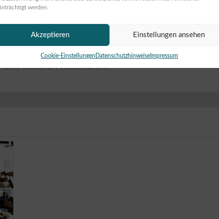
inträchtigt werden.
Akzeptieren
Einstellungen ansehen
n Braunschweig
Cookie-Einstellungen
Datenschutzhinweise
Impressum
n und weiteren Backwaren.