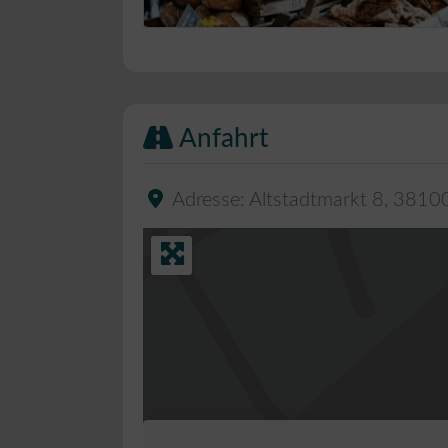
Bäckerei Musterbild
Anfahrt
Adresse:
Altstadtmarkt 8
,
3810