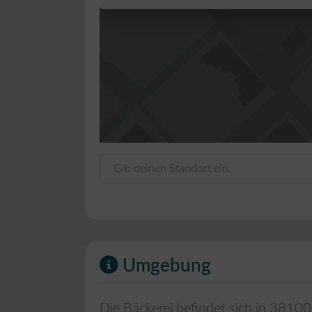
Gib deinen Standort ein.
Umgebung
Die Bäckerei befindet sich in
38100