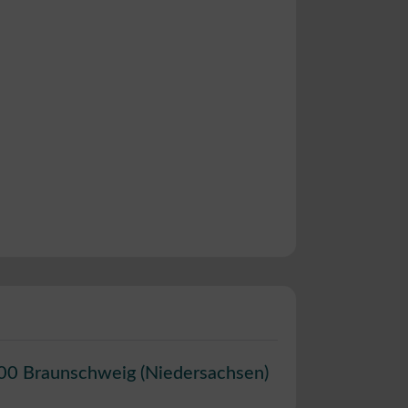
00
Braunschweig
(
Niedersachsen
)