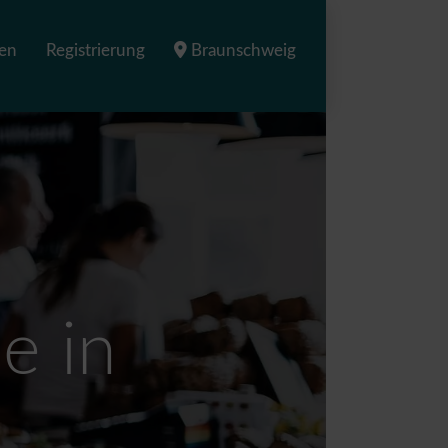
en
Registrierung
Braunschweig
e in