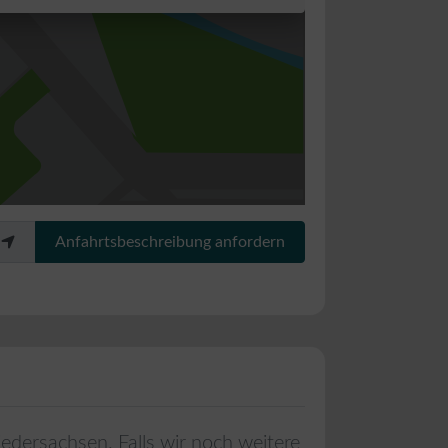
Anfahrtsbeschreibung anfordern
iedersachsen
. Falls wir noch weitere