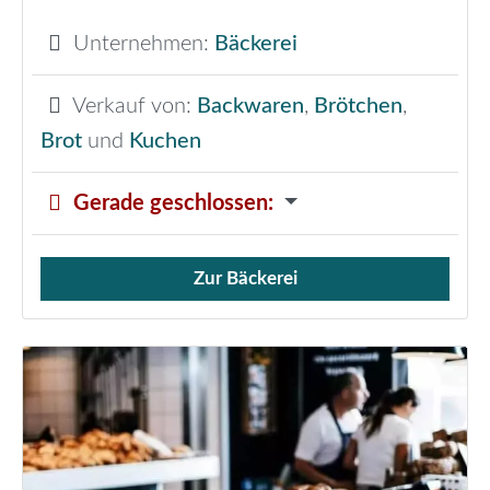
Unternehmen:
Bäckerei
Verkauf von:
Backwaren
,
Brötchen
,
Brot
und
Kuchen
Gerade geschlossen
:
Zur Bäckerei
Verkauf von Brötchen,