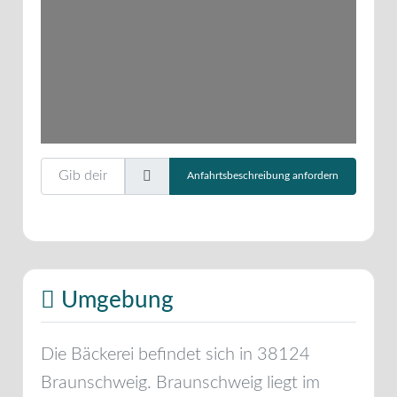
Gib deinen Standort ein.
Anfahrtsbeschreibung anfordern
Umgebung
Die Bäckerei befindet sich in
38124
Braunschweig
.
Braunschweig
liegt im