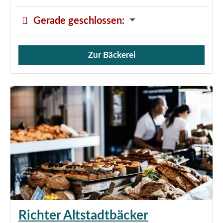
Gerade geschlossen
:
Zur Bäckerei
Verkauf von Brötchen,
Richter Altstadtbäcker