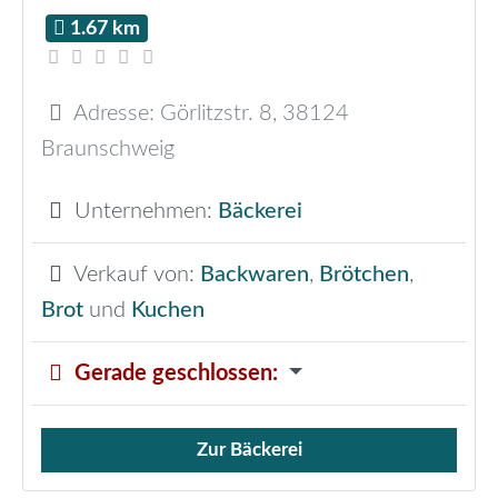
1.67 km
Adresse:
Görlitzstr. 8
,
38124
Braunschweig
Unternehmen:
Bäckerei
Verkauf von:
Backwaren
,
Brötchen
,
Brot
und
Kuchen
Gerade geschlossen
:
Zur Bäckerei
Verkauf von Brötchen,