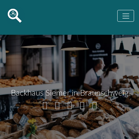
Backhaus Siemer in Braunschweig