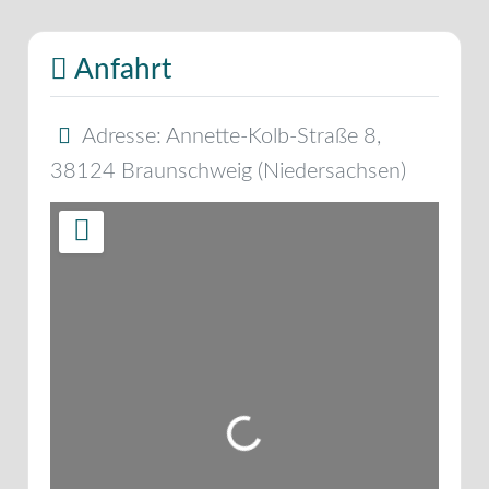
Anfahrt
Adresse:
Annette-Kolb-Straße 8
,
38124
Braunschweig
(
Niedersachsen
)
Wird geladen …