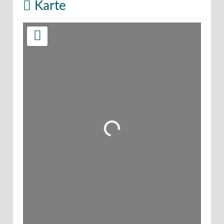
Karte
Wird geladen …