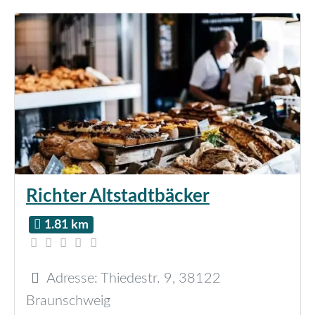
Richter Altstadtbäcker
1.81 km
Adresse:
Thiedestr. 9
,
38122
Braunschweig