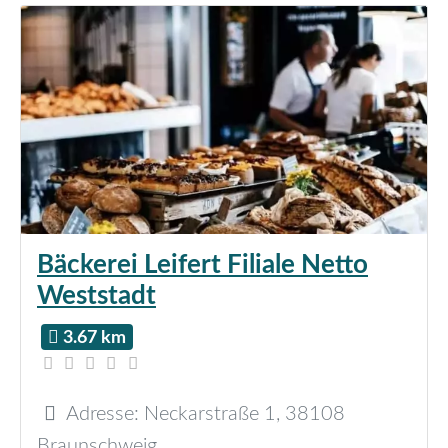
Bäckerei Leifert Filiale Netto
Weststadt
3.67 km
Adresse:
Neckarstraße 1
,
38108
Braunschweig