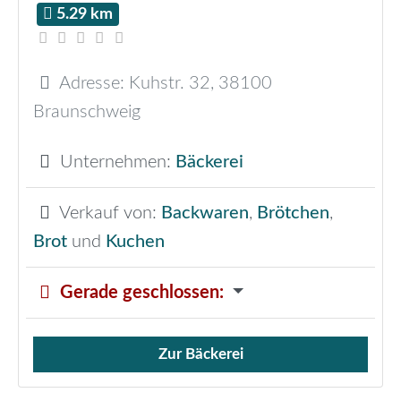
5.29 km
Adresse:
Kuhstr. 32
,
38100
Braunschweig
Unternehmen:
Bäckerei
Verkauf von:
Backwaren
,
Brötchen
,
Brot
und
Kuchen
Gerade geschlossen
:
Zur Bäckerei
Verkauf von Brötchen,