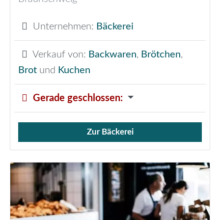
Unternehmen:
Bäckerei
Verkauf von:
Backwaren
,
Brötchen
,
Brot
und
Kuchen
Gerade geschlossen
:
Zur Bäckerei
Verkauf von Brötchen,