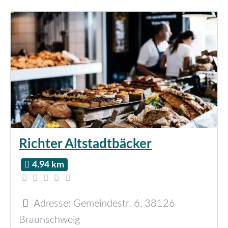
Richter Altstadtbäcker
4.94 km
Adresse:
Gemeindestr. 6
,
38126
Braunschweig