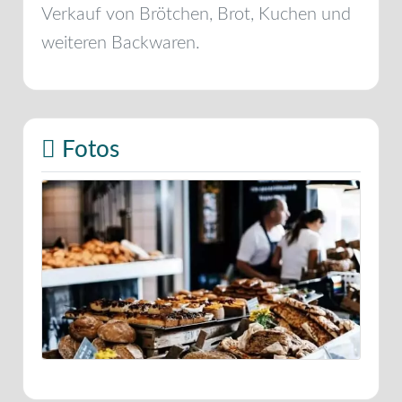
Verkauf von Brötchen, Brot, Kuchen und
weiteren Backwaren.
Fotos