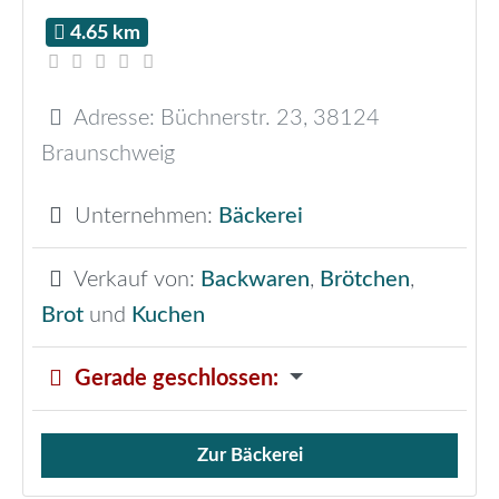
4.65 km
Adresse:
Büchnerstr. 23
,
38124
Braunschweig
Unternehmen:
Bäckerei
Verkauf von:
Backwaren
,
Brötchen
,
Brot
und
Kuchen
Gerade geschlossen
:
Zur Bäckerei
Verkauf von Brötchen,