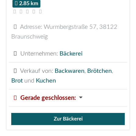
2.85 km
Adresse:
Wurmbergstraße 57
,
38122
Braunschweig
Unternehmen:
Bäckerei
Verkauf von:
Backwaren
,
Brötchen
,
Brot
und
Kuchen
Gerade geschlossen
:
Zur Bäckerei
Verkauf von Brötchen,