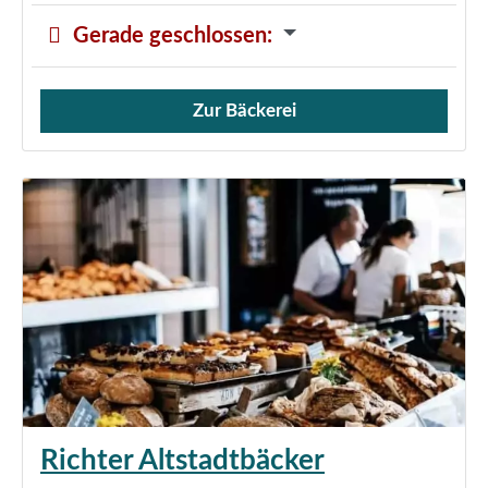
Gerade geschlossen
:
Zur Bäckerei
Verkauf von Brötchen,
Richter Altstadtbäcker