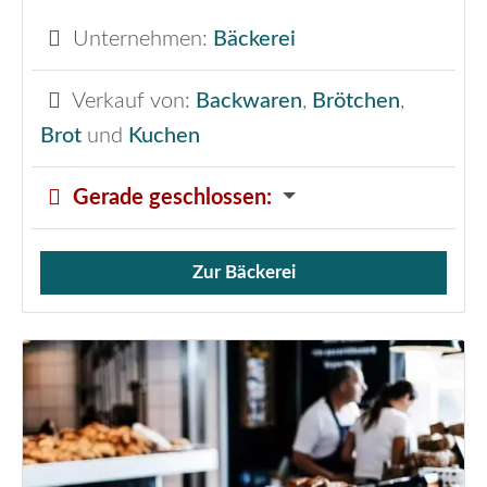
Unternehmen:
Bäckerei
Verkauf von:
Backwaren
,
Brötchen
,
Brot
und
Kuchen
Gerade geschlossen
:
Zur Bäckerei
Verkauf von Brötchen,