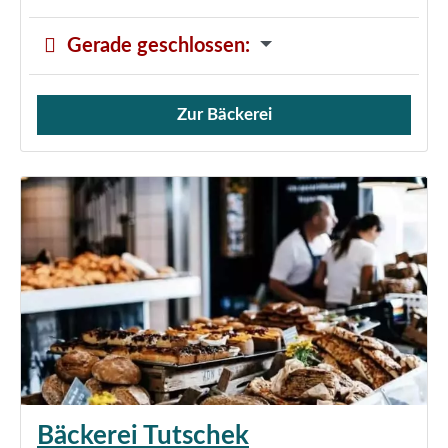
Gerade geschlossen
:
Zur Bäckerei
Verkauf von Brötchen,
Bäckerei Tutschek