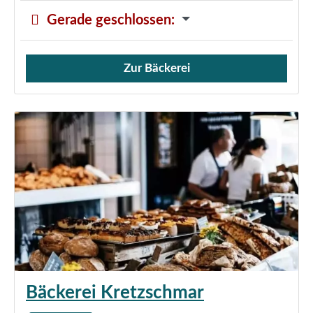
Gerade geschlossen
:
Zur Bäckerei
Verkauf von Brötchen,
Bäckerei Kretzschmar