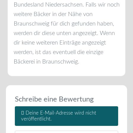
Bundesland
Niedersachsen
. Falls wir noch
weitere Bäcker in der Nähe von
Braunschweig
für dich gefunden haben,
werden dir diese unten angezeigt. Wenn
dir keine weiteren Einträge angezeigt
werden, ist das eventuell die einzige
Bäckerei in
Braunschweig
.
Schreibe eine Bewertung
Deine E-Mail-Adresse wird nicht
veröffentlicht.