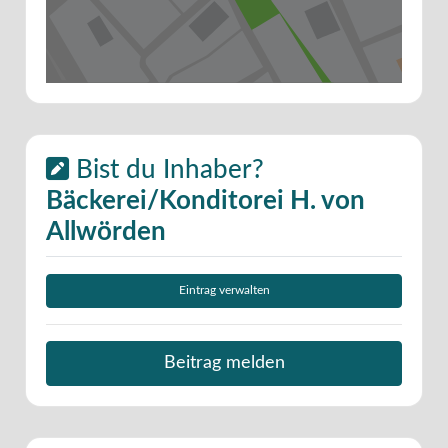
Bist du Inhaber?
Bäckerei/Konditorei H. von
Allwörden
Eintrag verwalten
Beitrag melden