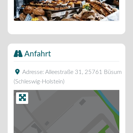
Anfahrt
Adresse:
Alleestraße 31
,
25761
Büsum
(
Schleswig-Holstein
)