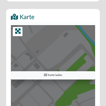
Karte
Karte laden