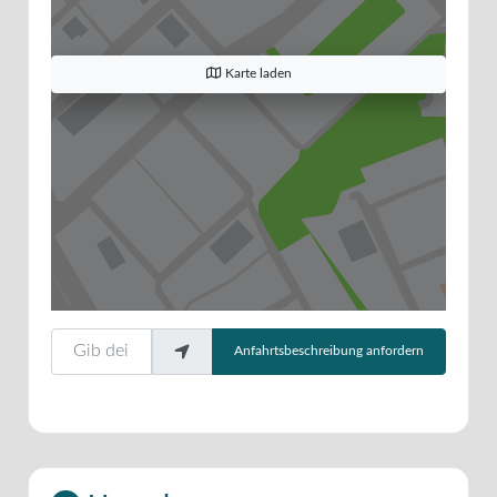
Karte laden
Gib deinen Standort ein.
Anfahrtsbeschreibung anfordern