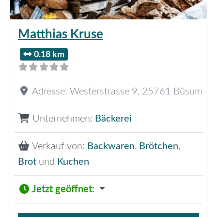
Matthias Kruse
0.18 km
Adresse:
Westerstrasse 9
,
25761
Büsum
Unternehmen:
Bäckerei
Verkauf von:
Backwaren
,
Brötchen
,
Brot
und
Kuchen
Jetzt geöffnet
: