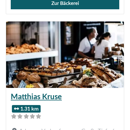
Zur Bäckerei
Verkauf von Brötchen,
Matthias Kruse
1.31 km