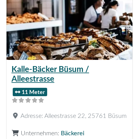
Kalle-Bäcker Büsum /
Alleestrasse
11 Meter
Adresse:
Alleestrasse 22
,
25761
Büsum
Unternehmen:
Bäckerei