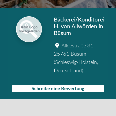
Bäckerei/Konditorei
H. von Allwörden in
Büsum
Alleestraße 31
,
25761
Büsum
(
Schleswig-Holstein
,
Deutschland
)
Schreibe eine Bewertung