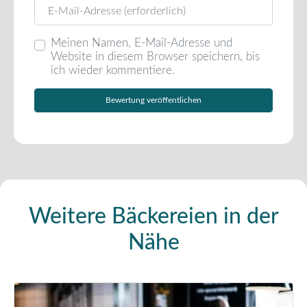
E-Mail
Meinen Namen, E-Mail-Adresse und
Website in diesem Browser speichern, bis
ich wieder kommentiere.
Weitere Bäckereien in der
Nähe