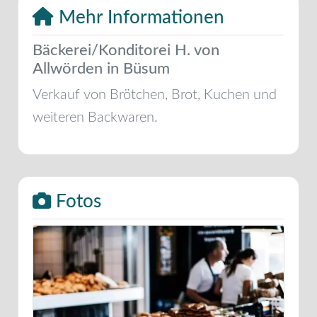
Mehr Informationen
Bäckerei/Konditorei H. von
Allwörden in Büsum
Verkauf von Brötchen, Brot, Kuchen und
weiteren Backwaren.
Fotos