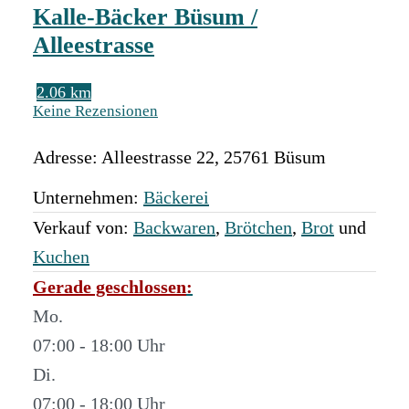
Kalle-Bäcker Büsum /
Alleestrasse
2.06 km
Keine Rezensionen
Adresse:
Alleestrasse 22
,
25761
Büsum
Unternehmen:
Bäckerei
Verkauf von:
Backwaren
,
Brötchen
,
Brot
und
Kuchen
Gerade geschlossen
:
Mo.
07:00 - 18:00
Di.
07:00 - 18:00