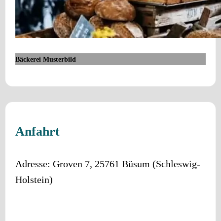
Bäckerei Musterbild
Anfahrt
Adresse:
Groven 7
,
25761
Büsum
(
Schleswig-
Holstein
)