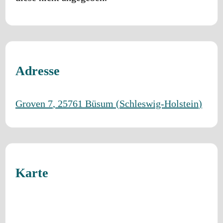
Adresse
Groven 7
,
25761
Büsum
(
Schleswig-Holstein
)
Karte