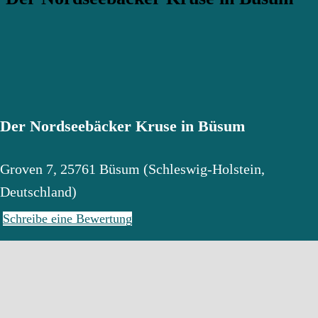
Der Nordseebäcker Kruse in Büsum
Groven 7
,
25761
Büsum
(
Schleswig-Holstein
,
Deutschland
)
Schreibe eine Bewertung