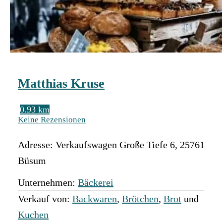
Matthias Kruse
0.93 km
Keine Rezensionen
Adresse:
Verkaufswagen Große Tiefe 6
,
25761
Büsum
Unternehmen:
Bäckerei
Verkauf von:
Backwaren
,
Brötchen
,
Brot
und
Kuchen