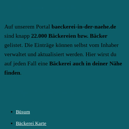
baeckerei-in-der-naehe.de
Auf unserem Portal
baeckerei-in-der-naehe.de
sind knapp
22.000 Bäckereien bzw. Bäcker
gelistet. Die Einträge können selbst vom Inhaber
verwaltet und aktualisiert werden. Hier wirst du
auf jeden Fall eine
Bäckerei auch in deiner Nähe
finden
.
Häufige Suchanfragen
Büsum
Bäckerei Karte