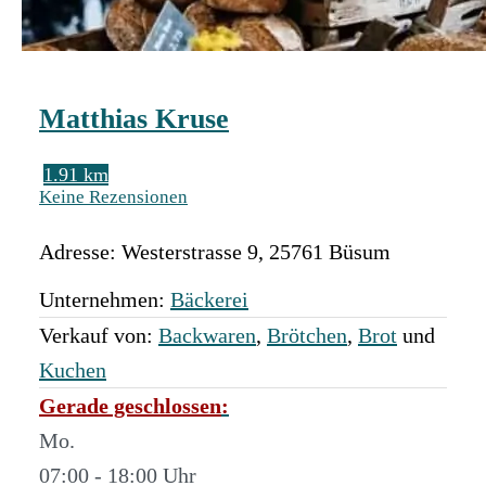
Matthias Kruse
1.91 km
Keine Rezensionen
Adresse:
Westerstrasse 9
,
25761
Büsum
Unternehmen:
Bäckerei
Verkauf von:
Backwaren
,
Brötchen
,
Brot
und
Kuchen
Gerade geschlossen
:
Mo.
07:00 - 18:00